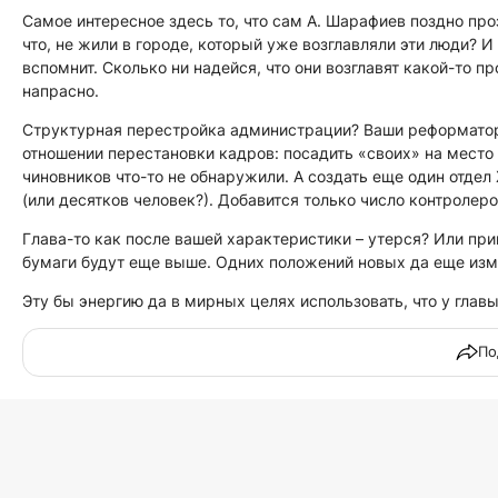
Самое интересное здесь то, что сам А. Шарафиев поздно проз
что, не жили в городе, который уже возглавляли эти люди? 
вспомнит. Сколько ни надейся, что они возглавят какой-то п
напрасно.
Структурная перестройка администрации? Ваши реформаторс
отношении перестановки кадров: посадить «своих» на место 
чиновников что-то не обнаружили. А создать еще один отдел
(или десятков человек?). Добавится только число контролеро
Глава-то как после вашей характеристики – утерся? Или при
бумаги будут еще выше. Одних положений новых да еще изме
Эту бы энергию да в мирных целях использовать, что у главы
По