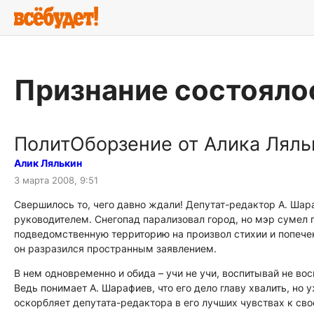
Признание состояло
ПолитОборзение от Алика Ляль
Алик Лялькин
3 марта 2008, 9:51
Свершилось то, чего давно ждали! Депутат-редактор А. Ша
руководителем. Снегопад парализовал город, но мэр сумел п
подведомственную территорию на произвол стихии и попечен
он разразился пространным заявлением.
В нем одновременно и обида – учи не учи, воспитывай не вос
Ведь понимает А. Шарафиев, что его дело главу хвалить, но у
оскорбляет депутата-редактора в его лучших чувствах к св