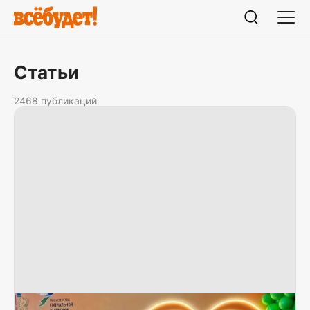
Статьи
2468 публикаций