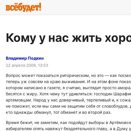
Кому у нас жить хор
Владимир Подкин
22 апреля 2009, 13:53
Вопрос может показаться риторическим, но это — как посмо
теперь уж совсем на краю выживания. И на этом фоне пока
котором написано в газете, я считаю, выглядит просто амора
бесятся с жиру. Хотя чему тут удивляться: господин Шараф
артемовцам. Народ у нас доверчивый, терпеливый и, к сожал
не поможет, если мы сами не защитим себя от словоблудов,
кто однажды обманул, тот обманет и во второй раз.
Время бежит, не заметим, как подойдут выборы в Артёмовск
избирателям опять навяжут бездеятельного главу, а в Думу 