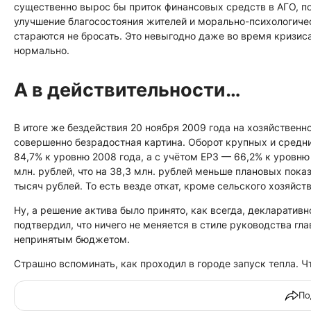
существенно вырос бы приток финансовых средств в АГО, по
улучшение благосостояния жителей и морально-психологичес
стараются не бросать. Это невыгодно даже во время кризиса
нормально.
А в действительности…
В итоге же бездействия 20 ноября 2009 года на хозяйственн
совершенно безрадостная картина. Оборот крупных и средн
84,7% к уровню 2008 года, а с учётом ЕРЗ — 66,2% к уровн
млн. рублей, что на 38,3 млн. рублей меньше плановых пока
тысяч рублей. То есть везде откат, кроме сельского хозяйст
Ну, а решение актива было принято, как всегда, декларативн
подтвердил, что ничего не меняется в стиле руководства гла
непринятым бюджетом.
Страшно вспоминать, как проходил в городе запуск тепла. Ч
По