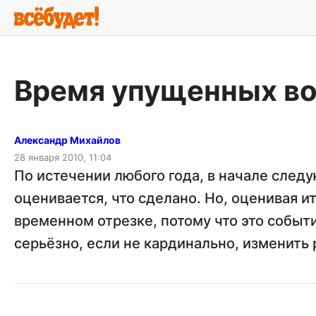
Время упущенных в
Александр Михайлов
28 января 2010, 11:04
По истечении любого года, в начале след
оценивается, что сделано. Но, оценивая и
временном отрезке, потому что это событ
серьёзно, если не кардинально, изменить 