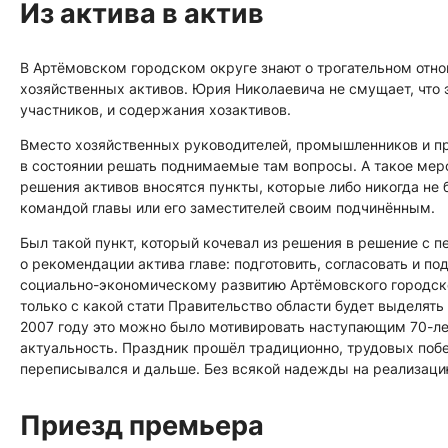
Из актива в актив
В Артёмовском городском округе знают о трогательном отно
хозяйственных активов. Юрия Николаевича не смущает, что 
участников, и содержания хозактивов.
Вместо хозяйственных руководителей, промышленников и п
в состоянии решать поднимаемые там вопросы. А такое меро
решения активов вносятся пункты, которые либо никогда не
командой главы или его заместителей своим подчинённым.
Был такой пункт, который кочевал из решения в решение с п
о рекомендации актива главе: подготовить, согласовать и п
социально-экономическому развитию Артёмовского городско
только с какой стати Правительство области будет выделять
2007 году это можно было мотивировать наступающим 70-лет
актуальность. Праздник прошёл традиционно, трудовых побе
переписывался и дальше. Без всякой надежды на реализаци
Приезд премьера