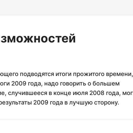
озможностей
ующего подводятся итоги прожитого времени
тоги 2009 года, надо говорить о большем
ие, случившееся в конце июля 2008 года, мо
результаты 2009 года в лучшую сторону.