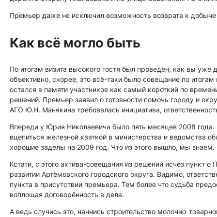
Премьер даже не исключил возможность возврата к добыче у
Как всё могло быть
По итогам визита высокого гостя был проведён, как вы уже 
объективно, скорее, это всё-таки было совещание по итогам п
остался в памяти участников как самый короткий по времен
решений. Премьер заявил о готовности помочь городу и окру
АГО Ю.Н. Манякина требовалась инициатива, ответственност
Впереди у Юрия Николаевича было пять месяцев 2008 года. 
вцепиться железной хваткой в министерства и ведомства обл
хорошие заделы на 2009 год. Что из этого вышло, мы знаем. 
Кстати, с этого актива-совещания из решений исчез пункт 
развитии Артёмовского городского округа. Видимо, ответств
пункта в присутствии премьера. Тем более что судьба пред
воплощая договорённость в дела.
А ведь случись это, начнись строительство молочно-товарно