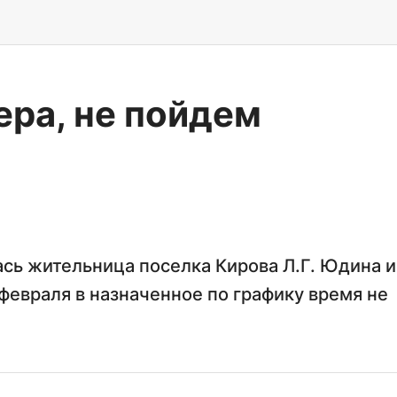
ера, не пойдем
ась жительница поселка Кирова Л.Г. Юдина и
 февраля в назначенное по графику время не