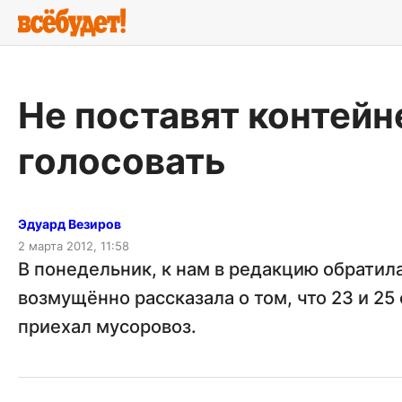
Не поставят контейн
голосовать
Эдуард Везиров
2 марта 2012, 11:58
В понедельник, к нам в редакцию обратил
возмущённо рассказала о том, что 23 и 25
приехал мусоровоз.