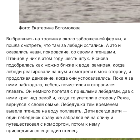
Фото: Екатерина Богомолова
Выбравшись на тропинку около заброшенной фермы, я
пошла смотреть, что там за лебеди остались. А это и
оказались наши, покровские, со своими птенцами.
Птенцов у них в этом году шесть штук. Я снова
подобралась как можно ближе к воде, замирая, когда
лебеди реагировали на шум и смотрели в мою сторону, и
продолжая движение, когда они успокаивались. Пока я за
ними наблюдала, лебедь почистился и отправился
плавать. Он немного полетал с пришлыми лебедями, дав с
ними круг над рекой и, когда те улетели в сторону Режа,
вернулся к своей семье. Лебедушка тем временем
вывела птенцов на воду поплавать. Дети всегда дети —
один лебеденок сразу же забрался ей на спину и
путешествовал с комфортом, потом к нему
присоединился еще один птенец.