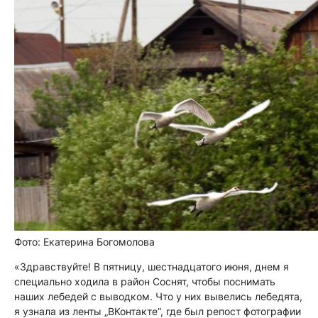
Фото: Екатерина Богомолова
«Здравствуйте! В пятницу, шестнадцатого июня, днем я
специально ходила в район Соснят, чтобы поснимать
наших лебедей с выводком. Что у них вывелись лебедята,
я узнала из ленты „ВКонтакте“, где был репост фотографии