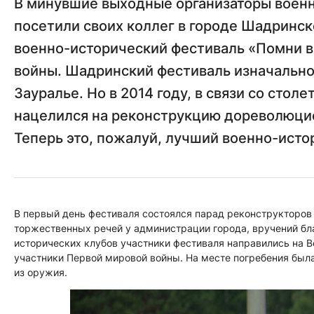
В минувшие выходные организаторы военн
посетили своих коллег в городе Шадринск
военно-исторический фестиваль «Помни 
войны. Шадринский фестиваль изначально,
Зауралье. Но в 2014 году, в связи со сто
нацелился на реконструкцию дореволюцио
Теперь это, пожалуй, лучший военно-истор
В первый день фестиваля состоялся парад реконструкторов
торжественных речей у администрации города, вручений бл
исторических клубов участники фестиваля направились на 
участники Первой мировой войны. На месте погребения была
из оружия.