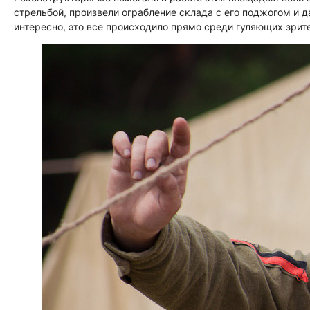
стрельбой, произвели ограбление склада с его поджогом и 
интересно, это все происходило прямо среди гуляющих зрит