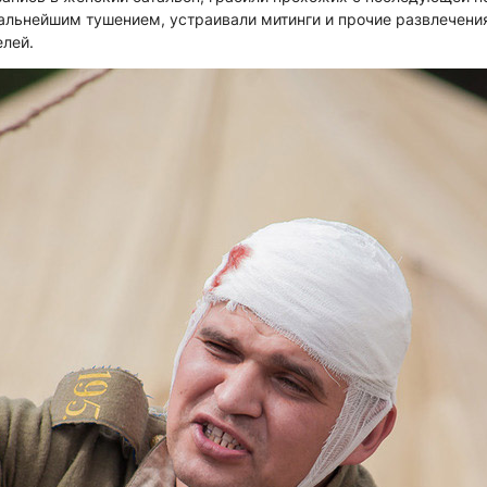
дальнейшим тушением, устраивали митинги и прочие развлечения
елей.