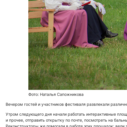
Фото: Наталья Сапожникова
Вечером гостей и участников фестиваля развлекали разли
Утром следующего дня начали работать интерактивные площ
и прочее, отправить открытку по почте, посмотреть на бальн
Реконструкторы же помогали в работе этих площадок: вели 