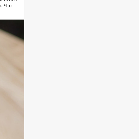
. Что