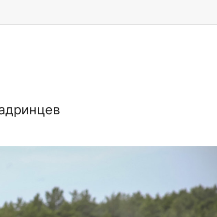
шадринцев