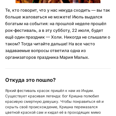
Те, кто говорит, что у нас некуда сходить — вы так
больше жаловаться не можете! Июль выдался
богатым на события: на прошлой неделе прошёл
рок-фестиваль, а в эту субботу, 22 июля, будет
ещё один праздник — Холи. Никогда не слышали о
таком? Тогда читайте дальше! На все часто
задаваемые вопросы ответила одна из
организаторов праздника Мария Малых.
Откуда это пошло?
Яркий фестиваль красок пришёл к нам из Индии.
Существует красивая легенда: бог Кришна полюбил
красивую смертную девушку. Чтобы понравиться ей и
скрыть своё происхождение, Кришна перемазался
цветной краской сам и кидал её в проходящих мимо