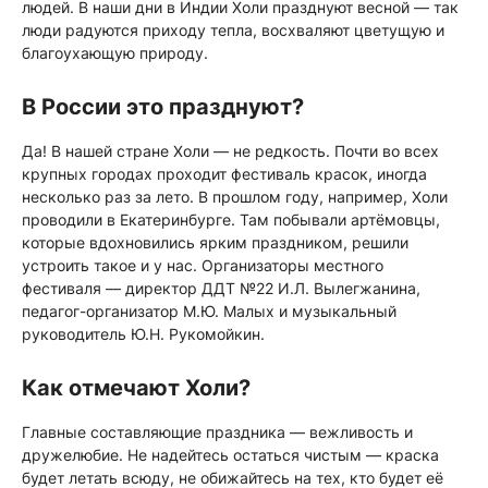
людей. В наши дни в Индии Холи празднуют весной — так
люди радуются приходу тепла, восхваляют цветущую и
благоухающую природу.
В России это празднуют?
Да! В нашей стране Холи — не редкость. Почти во всех
крупных городах проходит фестиваль красок, иногда
несколько раз за лето. В прошлом году, например, Холи
проводили в Екатеринбурге. Там побывали артёмовцы,
которые вдохновились ярким праздником, решили
устроить такое и у нас. Организаторы местного
фестиваля — директор ДДТ №22 И.Л. Вылегжанина,
педагог-организатор М.Ю. Малых и музыкальный
руководитель Ю.Н. Рукомойкин.
Как отмечают Холи?
Главные составляющие праздника — вежливость и
дружелюбие. Не надейтесь остаться чистым — краска
будет летать всюду, не обижайтесь на тех, кто будет её