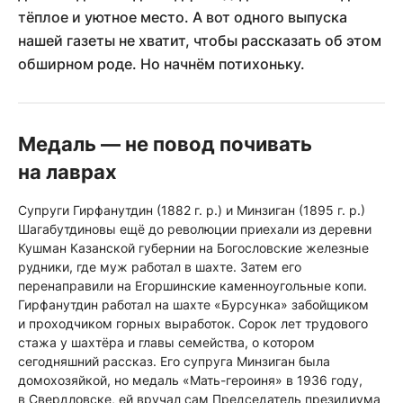
тёплое и уютное место. А вот одного выпуска
нашей газеты не хватит, чтобы рассказать об этом
обширном роде. Но начнём потихоньку.
Медаль — не повод почивать
на лаврах
Супруги Гирфанутдин (1882 г. р.) и Минзиган (1895 г. р.)
Шагабутдиновы ещё до революции приехали из деревни
Кушман Казанской губернии на Богословские железные
рудники, где муж работал в шахте. Затем его
перенаправили на Егоршинские каменноугольные копи.
Гирфанутдин работал на шахте «Бурсунка» забойщиком
и проходчиком горных выработок. Сорок лет трудового
стажа у шахтёра и главы семейства, о котором
сегодняшний рассказ. Его супруга Минзиган была
домохозяйкой, но медаль «Мать-героиня» в 1936 году,
в Свердловске, ей вручал сам Председатель президиума