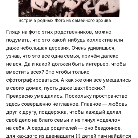
Встреча родных
Фото из семейного архива
Глядя на фото этих родственников, можно
подумать, что это какой-нибудь коллектив или
даже небольшая деревня. Очень удивишься,
узнав, что это всё одна семья, причём далеко
не вся. Да и какой должен быть интерьер, чтобы
вместить всех? Это чтобы только
сфотографироваться. А как же они все умещались
в своих домах, пусть даже шахтёрских?
Прекрасно умещались. Поскольку пространство
здесь совершенно не главное. Главное — любовь
друг к другу, поддержка, чтобы каждый делал
своё дело на благо семьи и не тянул «одеяло»
на себя. А сердце родителей — оно бездонное,
для каждого из двенадцати (!) детей там найдётся