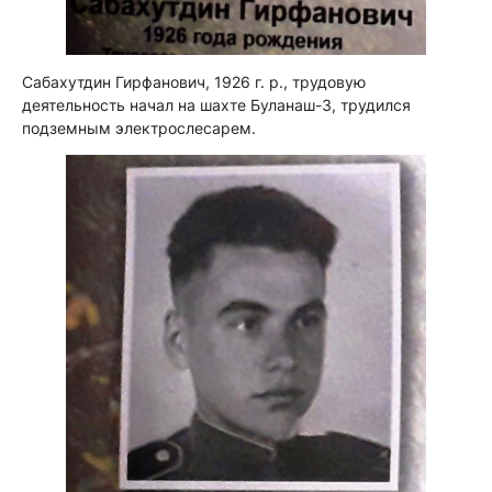
Сабахутдин Гирфанович, 1926 г. р., трудовую
деятельность начал на шахте Буланаш-3, трудился
подземным электрослесарем.