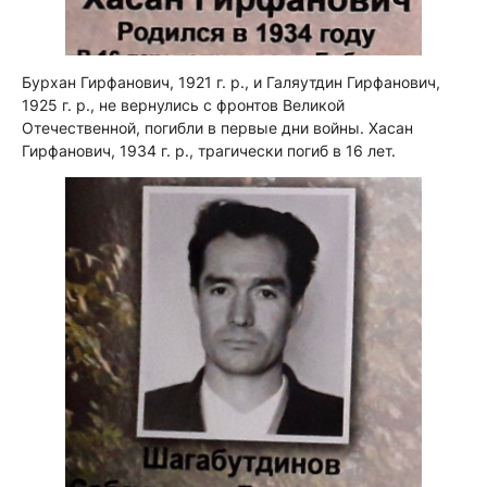
Бурхан Гирфанович, 1921 г. р., и Галяутдин Гирфанович,
1925 г. р., не вернулись с фронтов Великой
Отечественной, погибли в первые дни войны. Хасан
Гирфанович, 1934 г. р., трагически погиб в 16 лет.