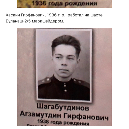
Хасаин Гирфанович, 1936 г. р., работал на шахте
Буланаш-2/5 маркшейдером.