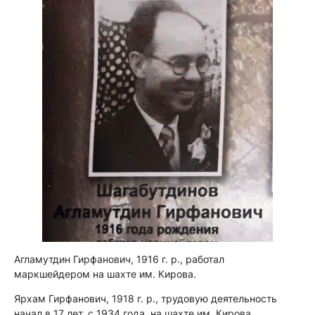
Агламутдин Гирфанович, 1916 г. р., работал
маркшейдером на шахте им. Кирова.
Ярхам Гирфанович, 1918 г. р., трудовую деятельность
начал в 17 лет, с 1934 года, на шахте им. Кирова