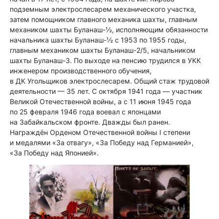
подземным электрослесарем механического участка,
затем помощником главного механика шахты, главным
механиком шахты Буланаш-½, исполняющим обязанности
начальника шахты Буланаш-½ с 1953 по 1955 годы,
главным механиком шахты Буланаш-2/5, начальником
шахты Буланаш-3. По выходе на пенсию трудился в УКК
инженером производственного обучения,
в ДК Угольщиков электрослесарем. Общий стаж трудовой
деятельности — 35 лет. С октября 1941 года — участник
Великой Отечественной войны, а с 11 июня 1945 года
по 25 февраля 1946 года воевал с японцами
на Забайкальском фронте. Дважды был ранен.
Награждён Орденом Отечественной войны I степени
и медалями «За отвагу», «За Победу над Германией»,
«За Победу над Японией».