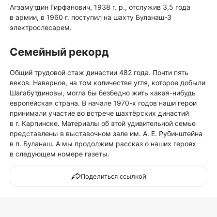
Агзамутдин Гирфанович, 1938 г. р., отслужив 3,5 года
в армии, в 1960 г. поступил на шахту Буланаш-3
электрослесарем.
Семейный рекорд
Общий трудовой стаж династии 482 года. Почти пять
веков. Наверное, на том количестве угля, которое добыли
Шагабутдиновы, могла бы безбедно жить какая-нибудь
европейская страна. В начале 1970-х годов наши герои
принимали участие во встрече шахтёрских династий
в г. Карпинске. Материалы об этой удивительной семье
представлены в выставочном зале им. А. Е. Рубинштейна
в п. Буланаш. А мы продолжим рассказ о наших героях
в следующем номере газеты.
Поделиться ссылкой