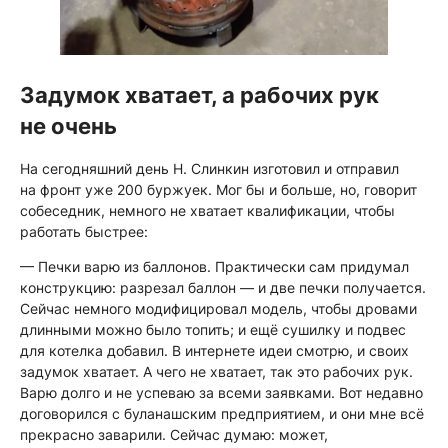
Задумок хватает, а рабочих рук
не очень
На сегодняшний день Н. Слинкин изготовил и отправил
на фронт уже 200 буржуек. Мог бы и больше, но, говорит
собеседник, немного не хватает квалификации, чтобы
работать быстрее:
— Печки варю из баллонов. Практически сам придумал
конструкцию: разрезал баллон — и две печки получается.
Сейчас немного модифицировал модель, чтобы дровами
длинными можно было топить; и ещё сушилку и подвес
для котелка добавил. В интернете идеи смотрю, и своих
задумок хватает. А чего не хватает, так это рабочих рук.
Варю долго и не успеваю за всеми заявками. Вот недавно
договорился с буланашским предприятием, и они мне всё
прекрасно заварили. Сейчас думаю: может,