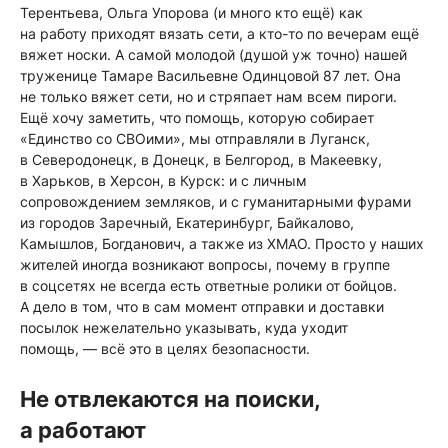
Терентьева, Ольга Упорова (и много кто ещё) как
на работу приходят вязать сети, а кто-то по вечерам ещё
вяжет носки. А самой молодой (душой уж точно) нашей
труженице Тамаре Васильевне Одинцовой 87 лет. Она
не только вяжет сети, но и стряпает нам всем пироги.
Ещё хочу заметить, что помощь, которую собирает
«Единство со СВОими», мы отправляли в Луганск,
в Северодонецк, в Донецк, в Белгород, в Макеевку,
в Харьков, в Херсон, в Курск: и с личным
сопровождением земляков, и с гуманитарными фурами
из городов Заречный, Екатеринбург, Байкалово,
Камышлов, Богданович, а также из ХМАО. Просто у наших
жителей иногда возникают вопросы, почему в группе
в соцсетях не всегда есть ответные ролики от бойцов.
А дело в том, что в сам момент отправки и доставки
посылок нежелательно указывать, куда уходит
помощь, — всё это в целях безопасности.
Не отвлекаются на поиски,
а работают