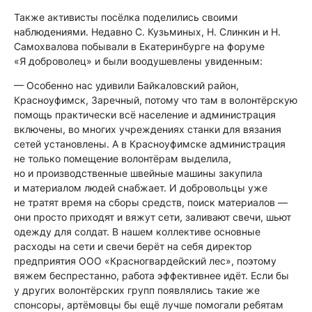
Также активисты посёлка поделились своими
наблюдениями. Недавно С. Кузьминых, Н. Слинкин и Н.
Самохвалова побывали в Екатеринбурге на форуме
«Я доброволец» и были воодушевлены увиденным:
— Особенно нас удивили Байкаловский район,
Красноуфимск, Заречный, потому что там в волонтёрскую
помощь практически всё население и администрация
включены, во многих учреждениях станки для вязания
сетей установлены. А в Красноуфимске администрация
не только помещение волонтёрам выделила,
но и производственные швейные машины закупила
и материалом людей снабжает. И добровольцы уже
не тратят время на сборы средств, поиск материалов —
они просто приходят и вяжут сети, заливают свечи, шьют
одежду для солдат. В нашем коллективе основные
расходы на сети и свечи берёт на себя директор
предприятия ООО «Красногвардейский лес», поэтому
вяжем беспрестанно, работа эффективнее идёт. Если бы
у других волонтёрских групп появлялись такие же
спонсоры, артёмовцы бы ещё лучше помогали ребятам