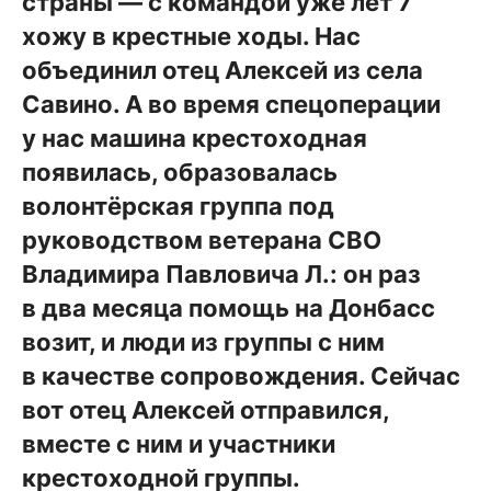
страны — с командой уже лет 7
хожу в крестные ходы. Нас
объединил отец Алексей из села
Савино. А во время спецоперации
у нас машина крестоходная
появилась, образовалась
волонтёрская группа под
руководством ветерана СВО
Владимира Павловича Л.: он раз
в два месяца помощь на Донбасс
возит, и люди из группы с ним
в качестве сопровождения. Сейчас
вот отец Алексей отправился,
вместе с ним и участники
крестоходной группы.