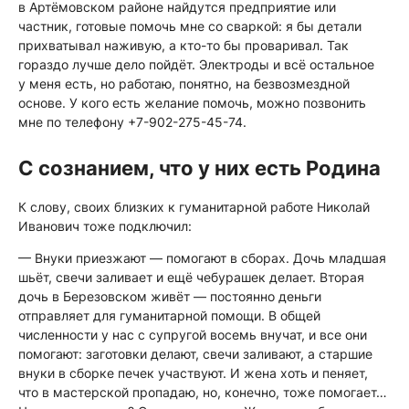
в Артёмовском районе найдутся предприятие или
частник, готовые помочь мне со сваркой: я бы детали
прихватывал наживую, а кто-то бы проваривал. Так
гораздо лучше дело пойдёт. Электроды и всё остальное
у меня есть, но работаю, понятно, на безвозмездной
основе. У кого есть желание помочь, можно позвонить
мне по телефону +7-902-275-45-74.
С сознанием, что у них есть Родина
К слову, своих близких к гуманитарной работе Николай
Иванович тоже подключил:
— Внуки приезжают — помогают в сборах. Дочь младшая
шьёт, свечи заливает и ещё чебурашек делает. Вторая
дочь в Березовском живёт — постоянно деньги
отправляет для гуманитарной помощи. В общей
численности у нас с супругой восемь внучат, и все они
помогают: заготовки делают, свечи заливают, а старшие
внуки в сборке печек участвуют. И жена хоть и пеняет,
что в мастерской пропадаю, но, конечно, тоже помогает…