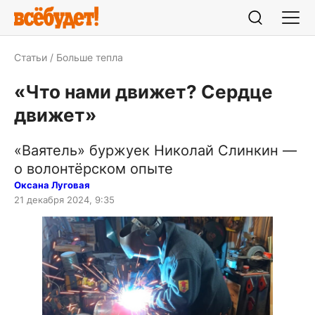
Статьи
Больше тепла
«Что нами движет? Сердце
движет»
«Ваятель» буржуек Николай Слинкин —
о волонтёрском опыте
Оксана Луговая
21 декабря 2024, 9:35