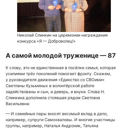
Николай Слинкин на церемонии награждения
конкурса «Я — Доброволец!»
А самой молодой труженице — 87
К слову, это не единственная в посёлке семья, которая
усилиями трёх поколений помогает фронту. Скажем,
у руководителя движения «Единство со СВОими»
Светланы Кузьминых в волонтёрской работе
задействованы и сын, и деверь, и внуки. Слова Н.
Слинкина дополнила стоявшая рядом Светлана
Васильевна:
— И семейные пары вносят весомый вклад в дело,
например, супруги Самохваловы. И многие участницы
группы, например, Наталья Андроник, Татьяна