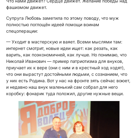
Что нами движет? Сердце движет. Желание победы над
фашизмом движет.
Супруга Любовь заметила по этому поводу, что муж
полностью поглощён идеей помощи воинам
спецоперации:
— Уходит в мастерскую и ваяет. Всеми мыслями там:
интернет смотрит, новые идеи ищет: как резать, как
варить, как поэкономичней, как лучше. Но понимаю, что
Николай Иванович — пример патриотизма для внуков,
приучает их к вере (они с ним и в крестный ход ходят),
что они вырастут достойными людьми, с сознанием, что
у них есть Родина. Вот у нас на фронте зять сейчас воюет,
и недавно наш внук маленький сам собрал для него
коробку: фонарик туда положил, другие нужные вещи.