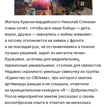
Житель Красногвардейского Николай Слинкин
очень хочет, «чтобы все наши бойцы — дети,
внуки, друзья — вернулись с войны живыми»,
а потому откликается на заявки с фронта
и не покладая рук, не останавливаясь в поиске
лучших решений, варит из металла печки-
буржуйки, штативы для медкапельниц,
переносные умывальники, столики для связистов.
Недавно скромного умельца-самоучку из группы
«Единство со СВОими», про которого многие
артёмовцы раньше и не слышали, отметили
на муниципальном конкурсе «Я — Доброволец!».
После мероприятия земляк рассказал о своем
волонтёрском опыте и ответил на несколько