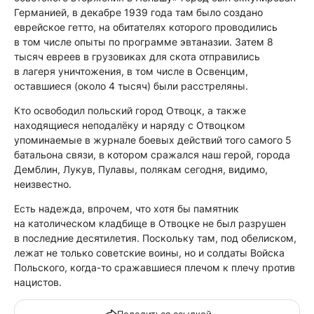
Германией, в декабре 1939 года там было создано
еврейское гетто, на обитателях которого проводились
в том числе опыты по программе эвтаназии. Затем 8
тысяч евреев в грузовиках для скота отправились
в лагеря уничтожения, в том числе в Освенцим,
оставшиеся (около 4 тысяч) были расстреляны.
Кто освободил польский город Отвоцк, а также
находящиеся неподалёку и наряду с Отвоцком
упоминаемые в журнале боевых действий того самого 5
батальона связи, в котором сражался наш герой, города
Демблин, Лукув, Пулавы, полякам сегодня, видимо,
неизвестно.
Есть надежда, впрочем, что хотя бы памятник
на католическом кладбище в Отвоцке не был разрушен
в последние десятилетия. Поскольку там, под обелиском,
лежат не только советские воины, но и солдаты Войска
Польского, когда-то сражавшиеся плечом к плечу против
нацистов.