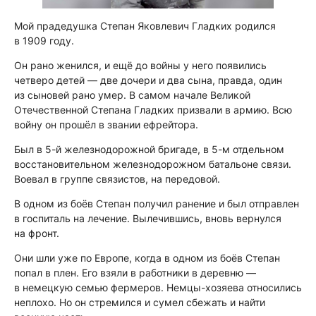
Мой прадедушка Степан Яковлевич Гладких родился
в 1909 году.
Он рано женился, и ещё до войны у него появились
четверо детей — две дочери и два сына, правда, один
из сыновей рано умер. В самом начале Великой
Отечественной Степана Гладких призвали в армию. Всю
войну он прошёл в звании ефрейтора.
Был в 5-й железнодорожной бригаде, в 5-м отдельном
восстановительном железнодорожном батальоне связи.
Воевал в группе связистов, на передовой.
В одном из боёв Степан получил ранение и был отправлен
в госпиталь на лечение. Вылечившись, вновь вернулся
на фронт.
Они шли уже по Европе, когда в одном из боёв Степан
попал в плен. Его взяли в работники в деревню —
в немецкую семью фермеров. Немцы-хозяева относились
неплохо. Но он стремился и сумел сбежать и найти