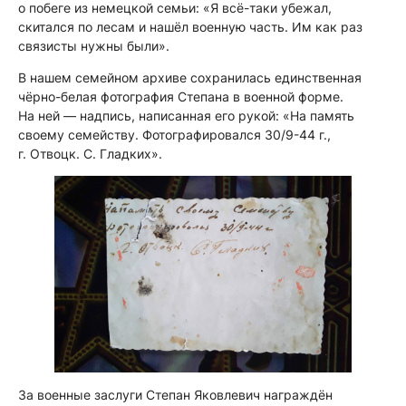
о побеге из немецкой семьи: «Я всё-таки убежал,
скитался по лесам и нашёл военную часть. Им как раз
связисты нужны были».
В нашем семейном архиве сохранилась единственная
чёрно-белая фотография Степана в военной форме.
На ней — надпись, написанная его рукой: «На память
своему семейству. Фотографировался 30/9-44 г.,
г. Отвоцк. С. Гладких».
За военные заслуги Степан Яковлевич награждён