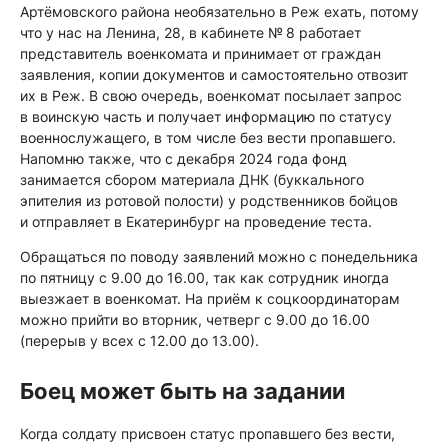
Артёмовского района необязательно в Реж ехать, потому
что у нас на Ленина, 28, в кабинете № 8 работает
представитель военкомата и принимает от граждан
заявления, копии документов и самостоятельно отвозит
их в Реж. В свою очередь, военкомат посылает запрос
в воинскую часть и получает информацию по статусу
военнослужащего, в том числе без вести пропавшего.
Напомню также, что с декабря 2024 года фонд
занимается сбором материала ДНК (буккального
эпителия из ротовой полости) у родственников бойцов
и отправляет в Екатеринбург на проведение теста.
Обращаться по поводу заявлений можно с понедельника
по пятницу с 9.00 до 16.00, так как сотрудник иногда
выезжает в военкомат. На приём к соцкоординаторам
можно прийти во вторник, четверг с 9.00 до 16.00
(перерыв у всех с 12.00 до 13.00).
Боец может быть на задании
Когда солдату присвоен статус пропавшего без вести,