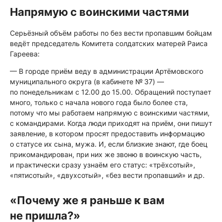
Напрямую с воинскими частями
Серьёзный объём работы по без вести пропавшим бойцам
ведёт председатель Комитета солдатских матерей Раиса
Гареева:
— В городе приём веду в администрации Артёмовского
муниципального округа (в кабинете № 37) —
по понедельникам с 12.00 до 15.00. Обращений поступает
много, только с начала нового года было более ста,
потому что мы работаем напрямую с воинскими частями,
с командирами. Когда люди приходят на приём, они пишут
заявление, в котором просят предоставить информацию
о статусе их сына, мужа. И, если близкие знают, где боец
прикомандирован, при них же звоню в воинскую часть,
и практически сразу узнаём его статус: «трёхсотый»,
«пятисотый», «двухсотый», «без вести пропавший» и др.
«Почему же я раньше к вам
не пришла?»