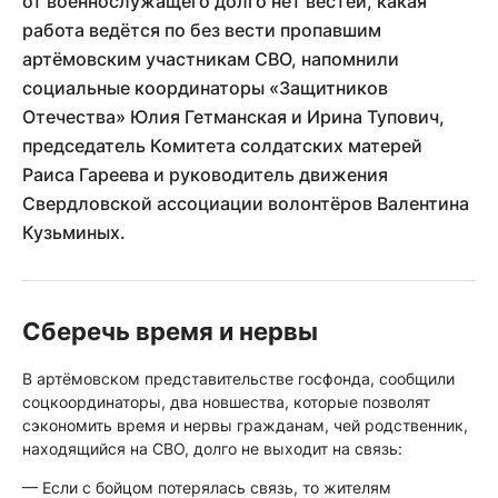
от военнослужащего долго нет вестей, какая
работа ведётся по без вести пропавшим
артёмовским участникам СВО, напомнили
социальные координаторы «Защитников
Отечества» Юлия Гетманская и Ирина Тупович,
председатель Комитета солдатских матерей
Раиса Гареева и руководитель движения
Свердловской ассоциации волонтёров Валентина
Кузьминых.
Сберечь время и нервы
В артёмовском представительстве госфонда, сообщили
соцкоординаторы, два новшества, которые позволят
сэкономить время и нервы гражданам, чей родственник,
находящийся на СВО, долго не выходит на связь:
— Если с бойцом потерялась связь, то жителям