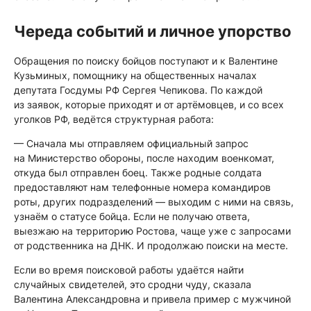
Череда событий и личное упорство
Обращения по поиску бойцов поступают и к Валентине
Кузьминых, помощнику на общественных началах
депутата Госдумы РФ Сергея Чепикова. По каждой
из заявок, которые приходят и от артёмовцев, и со всех
уголков РФ, ведётся структурная работа:
— Сначала мы отправляем официальный запрос
на Министерство обороны, после находим военкомат,
откуда был отправлен боец. Также родные солдата
предоставляют нам телефонные номера командиров
роты, других подразделений — выходим с ними на связь,
узнаём о статусе бойца. Если не получаю ответа,
выезжаю на территорию Ростова, чаще уже с запросами
от родственника на ДНК. И продолжаю поиски на месте.
Если во время поисковой работы удаётся найти
случайных свидетелей, это сродни чуду, сказала
Валентина Александровна и привела пример с мужчиной