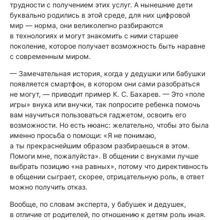
трудности с получением этих услуг. А нынешние дети
буквально родились в этой среде, для них цифровой
мир — норма, они великолепно разбираются
в технологиях и могут знакомить с ними старшее
поколение, которое получает возможность быть наравне
с современным миром.
— Замечательная история, когда у дедушки или бабушки
появляется смартфон, в котором они сами разобраться
не могут,
— приводит пример К. С. Бахарев.
— Это «поле
игры» внука или внучки, так попросите ребенка помочь
вам научиться пользоваться гаджетом, освоить его
возможности. Но есть нюанс: желательно, чтобы это была
именно просьба о помощи: «Я не понимаю,
а ты прекраснейшим образом разбираешься в этом.
Помоги мне, пожалуйста». В общении с внуками лучше
выбрать позицию «на равных», потому что директивность
в общении сыграет, скорее, отрицательную роль, в ответ
можно получить отказ.
Вообще, по словам эксперта, у бабушек и дедушек,
в отличие от родителей, по отношению к детям роль иная.