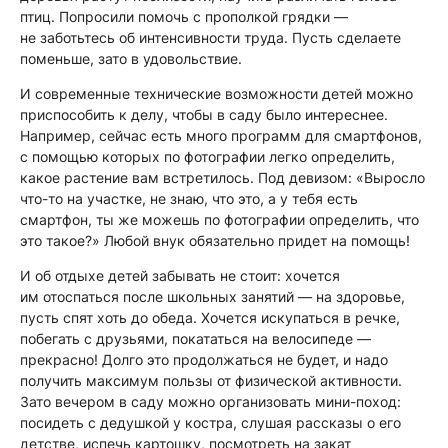
птиц. Попросили помочь с прополкой грядки —
не заботьтесь об интенсивности труда. Пусть сделаете
поменьше, зато в удовольствие.
И современные технические возможности детей можно
приспособить к делу, чтобы в саду было интереснее.
Например, сейчас есть много программ для смартфонов,
с помощью которых по фотографии легко определить,
какое растение вам встретилось. Под девизом: «Выросло
что-то на участке, не знаю, что это, а у тебя есть
смартфон, ты же можешь по фотографии определить, что
это такое?» Любой внук обязательно придет на помощь!
И об отдыхе детей забывать не стоит: хочется
им отоспаться после школьных занятий — на здоровье,
пусть спят хоть до обеда. Хочется искупаться в речке,
побегать с друзьями, покататься на велосипеде —
прекрасно! Долго это продолжаться не будет, и надо
получить максимум пользы от физической активности.
Зато вечером в саду можно организовать мини-поход:
посидеть с дедушкой у костра, слушая рассказы о его
детстве, испечь картошку, посмотреть на закат