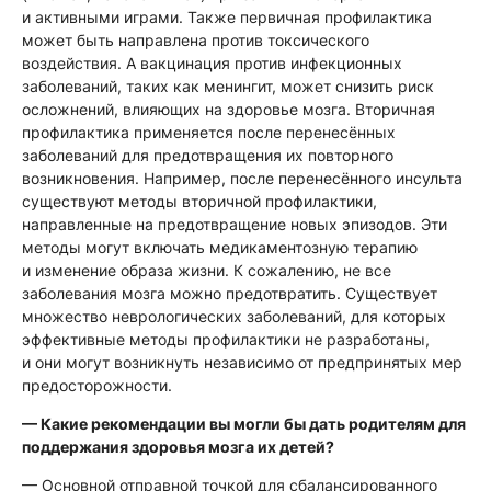
и активными играми. Также первичная профилактика
может быть направлена против токсического
воздействия. А вакцинация против инфекционных
заболеваний, таких как менингит, может снизить риск
осложнений, влияющих на здоровье мозга. Вторичная
профилактика применяется после перенесённых
заболеваний для предотвращения их повторного
возникновения. Например, после перенесённого инсульта
существуют методы вторичной профилактики,
направленные на предотвращение новых эпизодов. Эти
методы могут включать медикаментозную терапию
и изменение образа жизни. К сожалению, не все
заболевания мозга можно предотвратить. Существует
множество неврологических заболеваний, для которых
эффективные методы профилактики не разработаны,
и они могут возникнуть независимо от предпринятых мер
предосторожности.
— Какие рекомендации вы могли бы дать родителям для
поддержания здоровья мозга их детей?
— Основной отправной точкой для сбалансированного