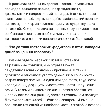
— В развитии ребёнка выделяют несколько уязвимых
периодов развития: период новорожденности,
дошкольный и подростковый периоды. В эти ключевые
этапы можно наблюдать как дебют заболеваний нервной
системы, так и срыв компенсации уже существующих
патологий. Каждая из этих возрастных групп имеет свои
особенности, которые необходимо учитывать при
диагностике и лечении неврологических заболеваний.
— Что должно насторожить родителей и стать поводом
для обращения к неврологу?
— Разные отделы нервной системы отвечают
за различные функции, и их утрата может
свидетельствовать о наличии проблемы. К таким
дефицитам относятся: утрата движений в конечностях,
острая потеря зрения на один или два глаза, трудности
координации, дефициты чувствительности, нарушение
речи. С такими симптомами очень важно обратиться
к врачу как можно раньше, часто в неотложном порядке.
Другой вариант жалоб — болевой синдром. И именно
боль является одной из наиболее частых жалоб, с которой