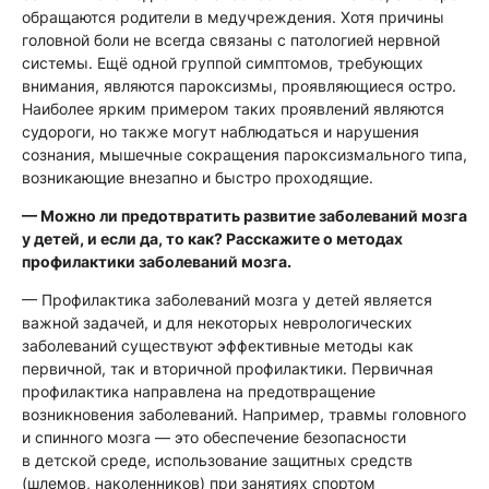
обращаются родители в медучреждения. Хотя причины
головной боли не всегда связаны с патологией нервной
системы. Ещё одной группой симптомов, требующих
внимания, являются пароксизмы, проявляющиеся остро.
Наиболее ярким примером таких проявлений являются
судороги, но также могут наблюдаться и нарушения
сознания, мышечные сокращения пароксизмального типа,
возникающие внезапно и быстро проходящие.
— Можно ли предотвратить развитие заболеваний мозга
у детей, и если да, то как? Расскажите о методах
профилактики заболеваний мозга.
— Профилактика заболеваний мозга у детей является
важной задачей, и для некоторых неврологических
заболеваний существуют эффективные методы как
первичной, так и вторичной профилактики. Первичная
профилактика направлена на предотвращение
возникновения заболеваний. Например, травмы головного
и спинного мозга — это обеспечение безопасности
в детской среде, использование защитных средств
(шлемов, наколенников) при занятиях спортом