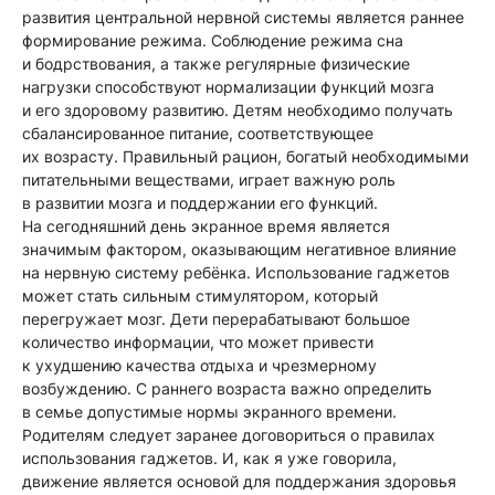
развития центральной нервной системы является раннее
формирование режима. Соблюдение режима сна
и бодрствования, а также регулярные физические
нагрузки способствуют нормализации функций мозга
и его здоровому развитию. Детям необходимо получать
сбалансированное питание, соответствующее
их возрасту. Правильный рацион, богатый необходимыми
питательными веществами, играет важную роль
в развитии мозга и поддержании его функций.
На сегодняшний день экранное время является
значимым фактором, оказывающим негативное влияние
на нервную систему ребёнка. Использование гаджетов
может стать сильным стимулятором, который
перегружает мозг. Дети перерабатывают большое
количество информации, что может привести
к ухудшению качества отдыха и чрезмерному
возбуждению. С раннего возраста важно определить
в семье допустимые нормы экранного времени.
Родителям следует заранее договориться о правилах
использования гаджетов. И, как я уже говорила,
движение является основой для поддержания здоровья