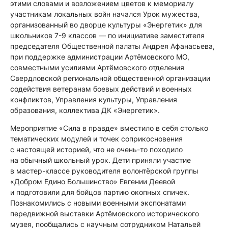
этими словами и возложением цветов к мемориалу
участникам локальных войн начался Урок мужества,
организованный во дворце культуры «Энергетик» для
школьников 7-9 классов — по инициативе заместителя
председателя Общественной палаты Андрея Афанасьева,
при поддержке администрации Артёмовского МО,
совместными усилиями Артёмовского отделения
Свердловской региональной общественной организации
содействия ветеранам боевых действий и военных
конфликтов, Управления культуры, Управления
образования, коллектива ДК «Энергетик».
Мероприятие «Сила в правде» вместило в себя столько
тематических модулей и точек соприкосновения
с настоящей историей, что не очень-то походило
на обычный школьный урок. Дети приняли участие
в мастер-классе руководителя волонтёрской группы
«Добром Едино Большинство» Евгении Деевой
и подготовили для бойцов партию окопных спичек.
Познакомились с новыми военными экспонатами
передвижной выставки Артёмовского исторического
музея, пообщались с научным сотрудником Натальей