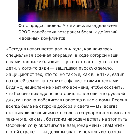
Фото предоставлено Артёмовским отделением
СРОО содействия ветеранам боевых действий
и военных конфликтов
«Сегодня исполняется ровно 4 года, как началась
специальная военная операция, в ходе которой наши
с вами родные и близкие — у кого-то отцы, у кого-то
дети, у кого-то дяди — защищают русскую землю.
Защищают от тех, кто точно так же, как в 1941-м, ездил
по нашей земле на технике с фашистскими крестами.
Видимо, нацистам не хватило времени, чтобы осознать,
что Россию никогда не поставить на колени, что русский
дух, ген воина-победителя навсегда в нас с вами. Россия
всегда была на стороне добора и света — мы всегда
отстаивали независимость своего государства и помогали
таким же, как мы, братским народам встать на этот путь.
Особенно хочу обратиться к вам, юнармейцы: вам жить
в этой стране — вы должны знать и помнить историю», —