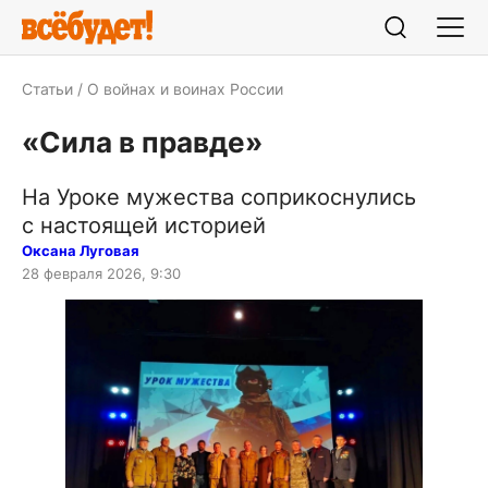
Статьи
О войнах и воинах России
«Сила в правде»
На Уроке мужества соприкоснулись
с настоящей историей
Оксана Луговая
28 февраля 2026, 9:30