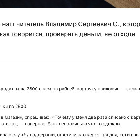
я наш читатель Владимир Сергеевич С., кото
ак говорится, проверять деньги, не отходя
продукты на 2800 с чем-то рублей, карточку приложил — спикал
чки по 2800.
 в магазин, спрашиваю: «Почему у меня два раза списано с кар
 это так, — наверное, банк неправильно что-то сделал».
ила в службу поддержки, ответили, что через три дня, если опе