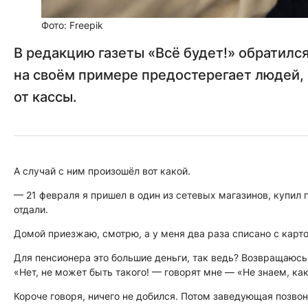
Фото: Freepik
В редакцию газеты «Всё будет!» обратилс
на своём примере предостерегает людей, к
от кассы.
А случай с ним произошёл вот какой.
— 21 февраля я пришел в один из сетевых магазинов, купил 
отдали.
Домой приезжаю, смотрю, а у меня два раза списано с карто
Для пенсионера это большие деньги, так ведь? Возвращаюсь
«Нет, не может быть такого! — говорят мне — «Не знаем, как
Короче говоря, ничего не добился. Потом заведующая позвон