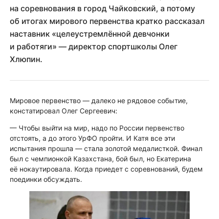
на соревнования в город Чайковский, а потому
об итогах мирового первенства кратко рассказал
наставник «целеустремлённой девчонки
и работяги» — директор спортшколы Олег
Хлюпин.
Мировое первенство — далеко не рядовое событие,
констатировал Олег Сергеевич:
— Чтобы выйти на мир, надо по России первенство
отстоять, а до этого УрФО пройти. И Катя все эти
испытания прошла — стала золотой медалисткой. Финал
был с чемпионкой Казахстана, бой был, но Екатерина
её нокаутировала. Когда приедет с соревнований, будем
поединки обсуждать.