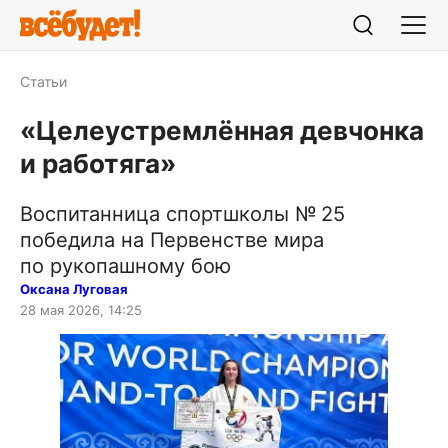
Статьи
«Целеустремлённая девчонка
и работяга»
Воспитанница спортшколы № 25
победила на Первенстве мира
по рукопашному бою
Оксана Луговая
28 мая 2026, 14:25