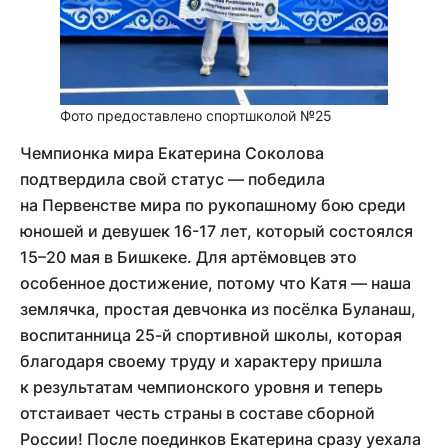
Фото предоставлено спортшколой №25
Чемпионка мира Екатерина Соколова
подтвердила свой статус — победила
на Первенстве мира по рукопашному бою среди
юношей и девушек 16-17 лет, который состоялся
15–20 мая в Бишкеке. Для артёмовцев это
особенное достижение, потому что Катя — наша
землячка, простая девчонка из посёлка Буланаш,
воспитанница 25-й спортивной школы, которая
благодаря своему труду и характеру пришла
к результатам чемпионского уровня и теперь
отстаивает честь страны в составе сборной
России! После поединков Екатерина сразу уехала