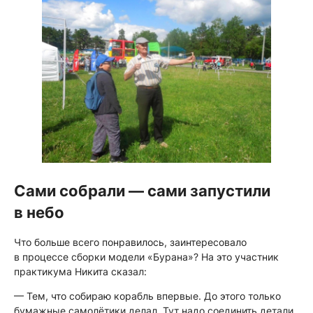
Сами собрали — сами запустили
в небо
Что больше всего понравилось, заинтересовало
в процессе сборки модели «Бурана»? На это участник
практикума Никита сказал:
— Тем, что собираю корабль впервые. До этого только
бумажные самолётики делал. Тут надо соединить детали