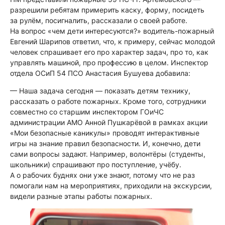
разрешили ребятам примерить каску, форму, посидеть
за рулём, посигналить, рассказали о своей работе.
На вопрос «чем дети интересуются?» водитель-пожарный
Евгений Шарипов ответил, что, к примеру, сейчас молодой
человек спрашивает его про характер задач, про то, как
управлять машиной, про профессию в целом. Инспектор
отдела ОСиП 54 ПСО Анастасия Бушуева добавила:
— Наша задача сегодня — показать детям технику,
рассказать о работе пожарных. Кроме того, сотрудники
совместно со старшим инспектором ГОиЧС
администрации АМО Анной Пушкарёвой в рамках акции
«Мои безопасные каникулы» проводят интерактивные
игры на знание правил безопасности. И, конечно, дети
сами вопросы задают. Например, волонтёры (студенты,
школьники) спрашивают про поступление, учёбу.
А о рабочих буднях они уже знают, потому что не раз
помогали нам на мероприятиях, приходили на экскурсии,
видели разные этапы работы пожарных.