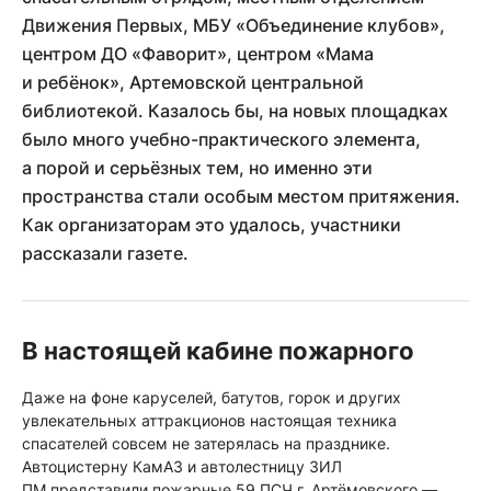
Движения Первых, МБУ «Объединение клубов»,
центром ДО «Фаворит», центром «Мама
и ребёнок», Артемовской центральной
библиотекой. Казалось бы, на новых площадках
было много учебно-практического элемента,
а порой и серьёзных тем, но именно эти
пространства стали особым местом притяжения.
Как организаторам это удалось, участники
рассказали газете.
В настоящей кабине пожарного
Даже на фоне каруселей, батутов, горок и других
увлекательных аттракционов настоящая техника
спасателей совсем не затерялась на празднике.
Автоцистерну КамАЗ и автолестницу ЗИЛ
ПМ представили пожарные 59 ПСЧ г. Артёмовского —