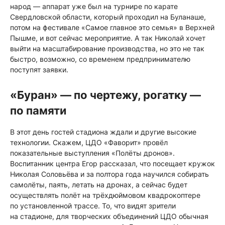
народ — аппарат уже был на турнире по карате
Свердловской области, который проходил на Буланаше,
потом на фестивале «Самое главное это семья» в Верхней
Пышме, и вот сейчас мероприятие. А так Николай хочет
выйти на масштабирование производства, но это не так
быстро, возможно, со временем предпринимателю
поступят заявки.
«Буран» — по чертежу, рогатку —
по памяти
В этот день гостей стадиона ждали и другие высокие
технологии. Скажем, ЦДО «Фаворит» провёл
показательные выступления «Полёты дронов».
Воспитанник центра Егор рассказал, что посещает кружок
Николая Соловьёва и за полтора года научился собирать
самолёты, паять, летать на дронах, а сейчас будет
осуществлять полёт на трёхдюймовом квадрокоптере
по установленной трассе. То, что видят зрители
на стадионе, для творческих объединений ЦДО обычная