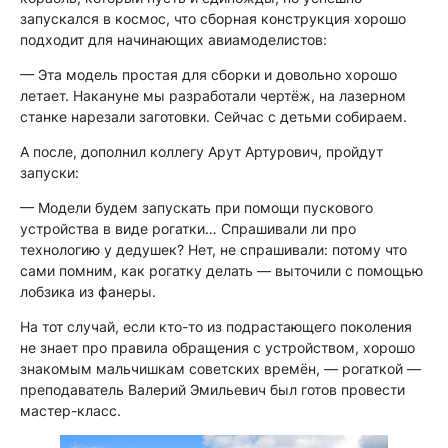
запускался в космос, что сборная конструкция хорошо
подходит для начинающих авиамоделистов:
— Эта модель простая для сборки и довольно хорошо
летает. Накануне мы разработали чертёж, на лазерном
станке нарезали заготовки. Сейчас с детьми собираем.
А после, дополнил коллегу Арут Артурович, пройдут
запуски:
— Модели будем запускать при помощи пускового
устройства в виде рогатки… Спрашивали ли про
технологию у дедушек? Нет, не спрашивали: потому что
сами помним, как рогатку делать — выточили с помощью
лобзика из фанеры.
На тот случай, если кто-то из подрастающего поколения
не знает про правила обращения с устройством, хорошо
знакомым мальчишкам советских времён, — рогаткой —
преподаватель Валерий Эмильевич был готов провести
мастер-класс.