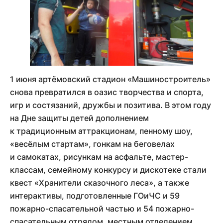
1 июня артёмовский стадион «Машиностроитель»
снова превратился в оазис творчества и спорта,
игр и состязаний, дружбы и позитива. В этом году
на Дне защиты детей дополнением
к традиционным аттракционам, пенному шоу,
«весёлым стартам», гонкам на беговелах
и самокатах, рисункам на асфальте, мастер-
классам, семейному конкурсу и дискотеке стали
квест «Хранители сказочного леса», а также
интерактивы, подготовленные ГОиЧС и 59
пожарно-спасательной частью и 54 пожарно-
спасательным отрядом, местным отделением