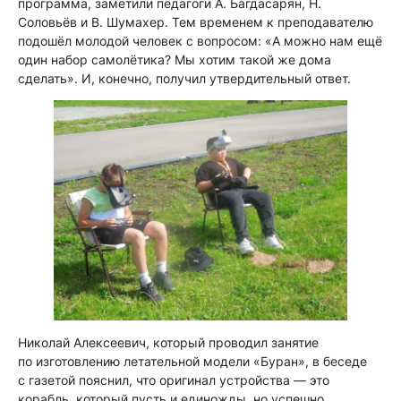
программа, заметили педагоги А. Багдасарян, Н.
Соловьёв и В. Шумахер. Тем временем к преподавателю
подошёл молодой человек с вопросом: «А можно нам ещё
один набор самолётика? Мы хотим такой же дома
сделать». И, конечно, получил утвердительный ответ.
Николай Алексеевич, который проводил занятие
по изготовлению летательной модели «Буран», в беседе
с газетой пояснил, что оригинал устройства — это
корабль, который пусть и единожды, но успешно