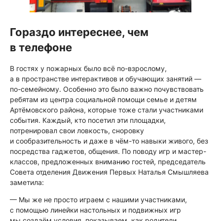
Гораздо интереснее, чем
в телефоне
В гостях у пожарных было всё по-взрослому,
а в пространстве интерактивов и обучающих занятий —
по-семейному. Особенно это было важно почувствовать
ребятам из центра социальной помощи семье и детям
Артёмовского района, которые тоже стали участниками
события. Каждый, кто посетил эти площадки,
потренировал свои ловкость, сноровку
и сообразительность и даже в чём-то навыки живого, без
посредства гаджетов, общения. По поводу игр и мастер-
классов, предложенных вниманию гостей, председатель
Совета отделения Движения Первых Наталья Смышляева
заметила:
— Мы же не просто играем с нашими участниками,
с помощью линейки настольных и подвижных игр
мы создаём условия, показываем, как родители