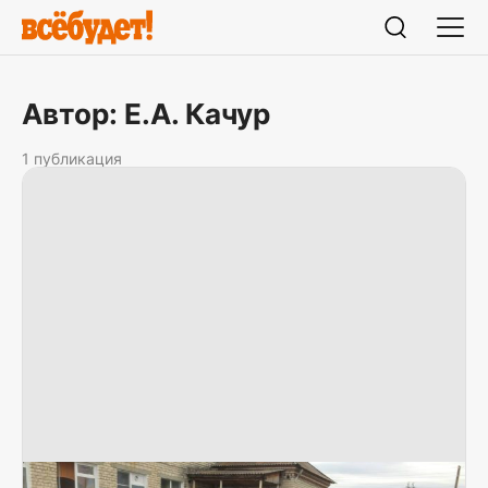
Автор: Е.А. Качур
1 публикация