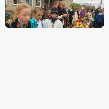
Раскрывая культурный код
Школьники из села Покровского провели
необычную ярмарку
15 октября 2018, 20:09