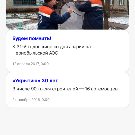
Кто и как преображал памятник «Артёмовцам-
ликвидаторам аварии на ЧАЭС»
3 мая 2020, 10:04
Будем помнить!
К 31-й годовщине со дня аварии на
Чернобыльской АЭС
12 апреля 2017, 0:00
«Укрытию» 30 лет
В числе 90 тысяч строителей — 16 артёмовцев
24 ноября 2016, 0:00