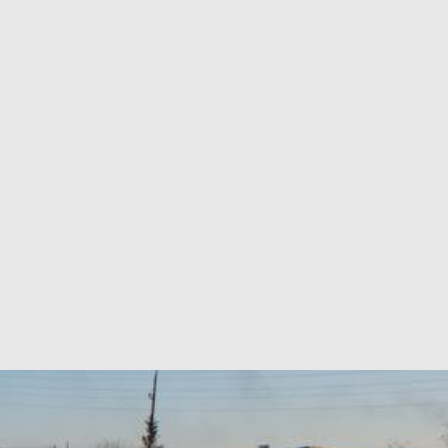
а ждут