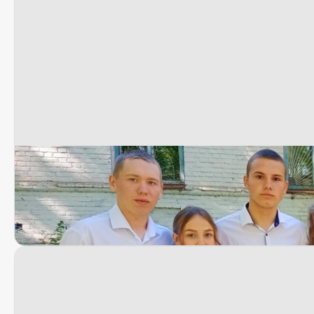
Пушкинский бал на Пушкинской ал
Красногвардейцы всё же отпраздновали юб
11 июня 2022, 12:58