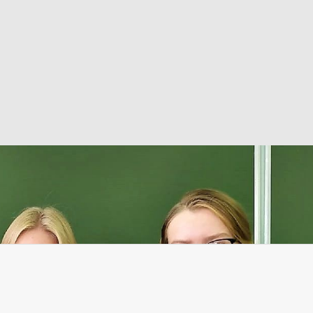
тельные мастер-классы прошли