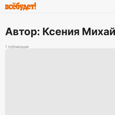
Автор: Ксения Миха
1 публикация