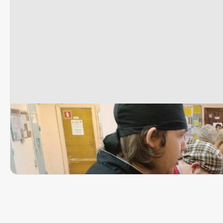
Очень вкусная профессия
В АКТП прошла неделя специальности «Пов
23 октября 2018, 14:23