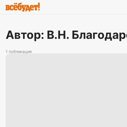
Автор: В.Н. Благода
1 публикация