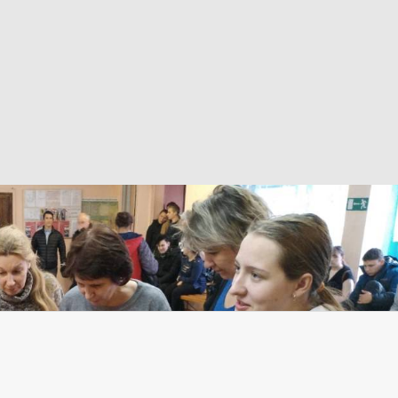
ар, кондитер»