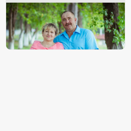
Девушки на него заглядывались, а он
выбрал Марину
Семья Мироновых стала украшением села
Шогринского
16 июня 2018, 15:44