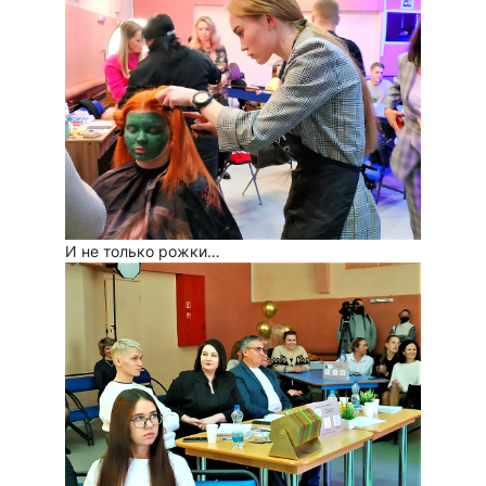
И не только рожки…