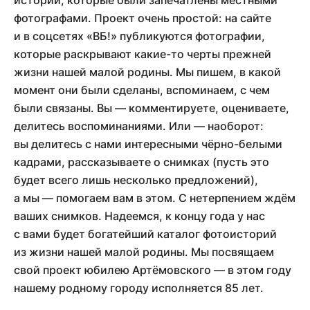
истории, которые были запечатлены местными
фотографами. Проект очень простой: на сайте
и в соцсетях «ВБ!» публикуются фотографии,
которые раскрывают какие-то черты прежней
жизни нашей малой родины. Мы пишем, в какой
момент они были сделаны, вспоминаем, с чем
были связаны. Вы — комментируете, оцениваете,
делитесь воспоминаниями. Или — наоборот:
вы делитесь с нами интересными чёрно-белыми
кадрами, рассказываете о снимках (пусть это
будет всего лишь несколько предложений),
а мы — помогаем вам в этом. С нетерпением ждём
ваших снимков. Надеемся, к концу года у нас
с вами будет богатейший каталог фотоисторий
из жизни нашей малой родины. Мы посвящаем
свой проект юбилею Артёмовского — в этом году
нашему родному городу исполняется 85 лет.