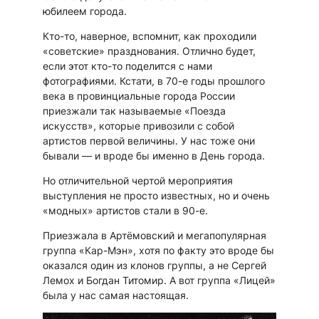
юбилеем города.
Кто-то, наверное, вспомнит, как проходили
«советские» празднования. Отлично будет,
если этот кто-то поделится с нами
фотографиями. Кстати, в 70-е годы прошлого
века в провинциальные города России
приезжали так называемые «Поезда
искусств», которые привозили с собой
артистов первой величины. У нас тоже они
бывали — и вроде бы именно в День города.
Но отличительной чертой мероприятия
выступления не просто известных, но и очень
«модных» артистов стали в 90-е.
Приезжала в Артёмовский и мегапопулярная
группа «Кар-Мэн», хотя по факту это вроде бы
оказался один из клонов группы, а не Сергей
Лемох и Богдан Титомир. А вот группа «Лицей»
была у нас самая настоящая.