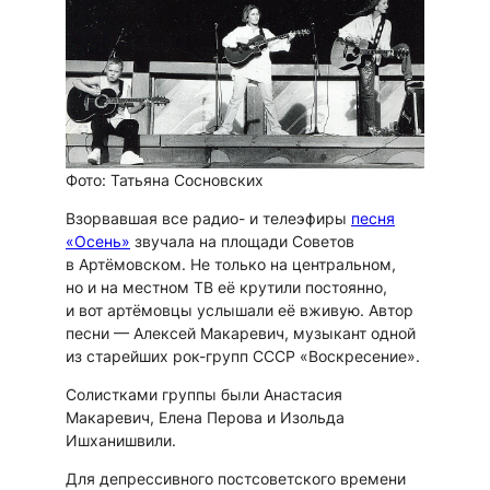
Фото: Татьяна Сосновских
Взорвавшая все радио- и телеэфиры
песня
«Осень»
звучала на площади Советов
в Артёмовском. Не только на центральном,
но и на местном ТВ её крутили постоянно,
и вот артёмовцы услышали её вживую. Автор
песни — Алексей Макаревич, музыкант одной
из старейших рок-групп СССР «Воскресение».
Солистками группы были Анастасия
Макаревич, Елена Перова и Изольда
Ишханишвили.
Для депрессивного постсоветского времени