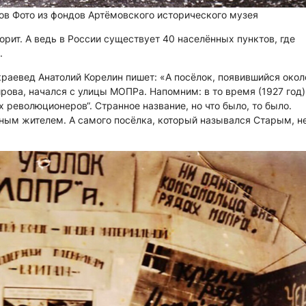
дов
Фото из фондов Артёмовского исторического музея
ворит. А ведь в России существует 40 населённых пунктов, где
.
раевед Анатолий Корелин пишет: «А посёлок, появившийся окол
рова, начался с улицы МОПРа. Напомним: в то время (1927 год)
революционеров“. Странное название, но что было, то было.
нным жителем. А самого посёлка, который назывался Старым, н