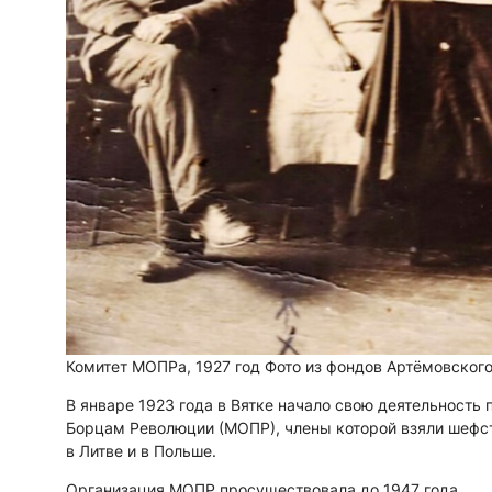
Комитет МОПРа, 1927 год
Фото из фондов Артёмовского
В январе 1923 года в Вятке начало свою деятельност
Борцам Революции (МОПР), члены которой взяли шефс
в Литве и в Польше.
Организация МОПР просуществовала до 1947 года.