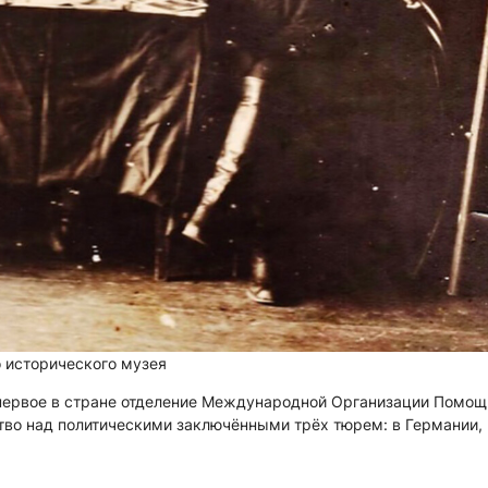
 исторического музея
ь первое в стране отделение Международной Организации Помощ
тво над политическими заключёнными трёх тюрем: в Германии,