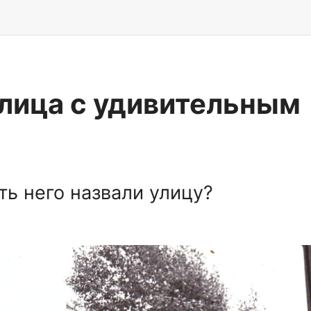
Улица с удивительным
ть него назвали улицу?