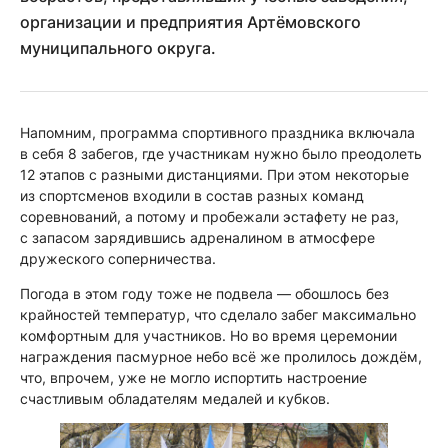
организации и предприятия Артёмовского
муниципального округа.
Напомним, программа спортивного праздника включала
в себя 8 забегов, где участникам нужно было преодолеть
12 этапов с разными дистанциями. При этом некоторые
из спортсменов входили в состав разных команд
соревнований, а потому и пробежали эстафету не раз,
с запасом зарядившись адреналином в атмосфере
дружеского соперничества.
Погода в этом году тоже не подвела — обошлось без
крайностей температур, что сделало забег максимально
комфортным для участников. Но во время церемонии
награждения пасмурное небо всё же пролилось дождём,
что, впрочем, уже не могло испортить настроение
счастливым обладателям медалей и кубков.