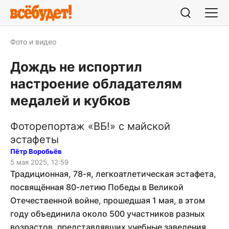
Фото и видео
Дождь не испортил
настроение обладателям
медалей и кубков
Фоторепортаж «ВБ!» с майской
эстафеты
Пётр Воробьёв
5 мая 2025, 12:59
Традиционная, 78-я, легкоатлетическая эстафета,
посвящённая 80-летию Победы в Великой
Отечественной войне, прошедшая 1 мая, в этом
году объединила около 500 участников разных
возрастов, представлявших учебные заведения,