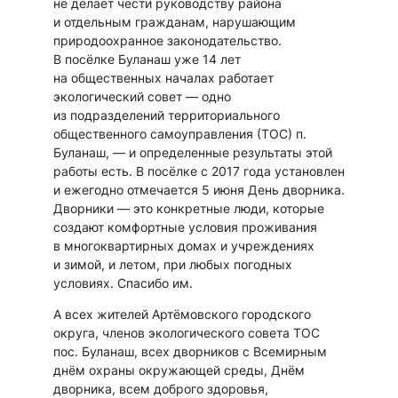
не делает чести руководству района
и отдельным гражданам, нарушающим
природоохранное законодательство.
В посёлке Буланаш уже 14 лет
на общественных началах работает
экологический совет — одно
из подразделений территориального
общественного самоуправления (ТОС) п.
Буланаш, — и определенные результаты этой
работы есть. В посёлке с 2017 года установлен
и ежегодно отмечается 5 июня День дворника.
Дворники — это конкретные люди, которые
создают комфортные условия проживания
в многоквартирных домах и учреждениях
и зимой, и летом, при любых погодных
условиях. Спасибо им.
А всех жителей Артёмовского городского
округа, членов экологического совета ТОС
пос. Буланаш, всех дворников с Всемирным
днём охраны окружающей среды, Днём
дворника, всем доброго здоровья,