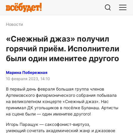
Новости
«Снежный джаз» получил
горячий приём. Исполнители
были один именитее другого
Марина Побережная
10 февраля 2023, 14:10
В первый день февраля большая группа членов
Артемовского филармонического собрания побывала
на великолепном концерте «Снежный джаз». Нас
принимал ДК угольщиков в посёлке Буланаш. Артисты
на сцене были — один именитее другого!
Игорь Паращук — саксофонист-виртуоз,
умеющий сочетать академический жанр и джазовое