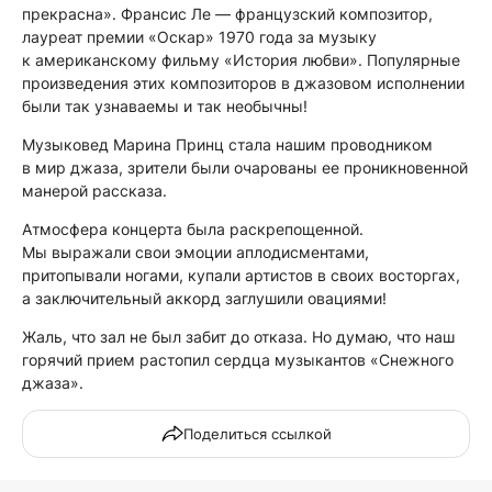
прекрасна». Франсис Ле — французский композитор,
лауреат премии «Оскар» 1970 года за музыку
к американскому фильму «История любви». Популярные
произведения этих композиторов в джазовом исполнении
были так узнаваемы и так необычны!
Музыковед Марина Принц стала нашим проводником
в мир джаза, зрители были очарованы ее проникновенной
манерой рассказа.
Атмосфера концерта была раскрепощенной.
Мы выражали свои эмоции аплодисментами,
притопывали ногами, купали артистов в своих восторгах,
а заключительный аккорд заглушили овациями!
Жаль, что зал не был забит до отказа. Но думаю, что наш
горячий прием растопил сердца музыкантов «Снежного
джаза».
Поделиться ссылкой