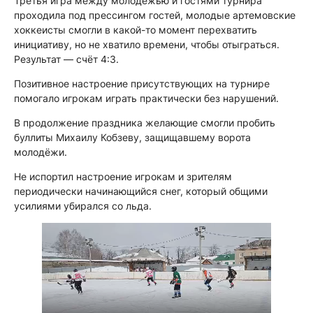
Третья игра между молодёжью и гостями турнира
проходила под прессингом гостей, молодые артемовские
хоккеисты смогли в какой-то момент перехватить
инициативу, но не хватило времени, чтобы отыграться.
Результат — счёт 4:3.
Позитивное настроение присутствующих на турнире
помогало игрокам играть практически без нарушений.
В продолжение праздника желающие смогли пробить
буллиты Михаилу Кобзеву, защищавшему ворота
молодёжи.
Не испортил настроение игрокам и зрителям
периодически начинающийся снег, который общими
усилиями убирался со льда.