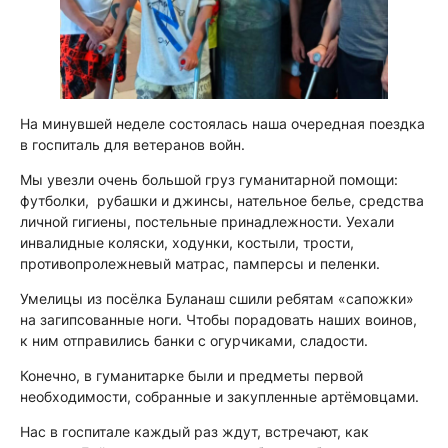
На минувшей неделе состоялась наша очередная поездка
в госпиталь для ветеранов войн.
Мы увезли очень большой груз гуманитарной помощи:
футболки, рубашки и джинсы, нательное белье, средства
личной гигиены, постельные принадлежности. Уехали
инвалидные коляски, ходунки, костыли, трости,
противопролежневый матрас, памперсы и пеленки.
Умелицы из посёлка Буланаш сшили ребятам «сапожки»
на загипсованные ноги. Чтобы порадовать наших воинов,
к ним отправились банки с огурчиками, сладости.
Конечно, в гуманитарке были и предметы первой
необходимости, собранные и закупленные артёмовцами.
Нас в госпитале каждый раз ждут, встречают, как