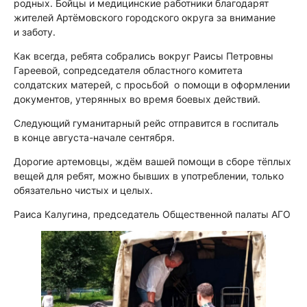
родных. Бойцы и медицинские работники благодарят
жителей Артёмовского городского округа за внимание
и заботу.
Как всегда, ребята собрались вокруг Раисы Петровны
Гареевой, сопредседателя областного комитета
солдатских матерей, с просьбой о помощи в оформлении
документов, утерянных во время боевых действий.
Следующий гуманитарный рейс отправится в госпиталь
в конце августа-начале сентября.
Дорогие артемовцы, ждём вашей помощи в сборе тёплых
вещей для ребят, можно бывших в употреблении, только
обязательно чистых и целых.
Раиса Калугина, председатель Общественной палаты АГО