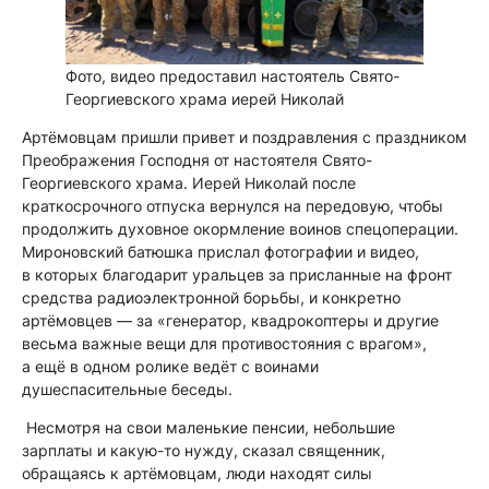
Фото, видео предоставил настоятель Свято-
Георгиевского храма иерей Николай
Артёмовцам пришли привет и поздравления с праздником
Преображения Господня от настоятеля Свято-
Георгиевского храма. Иерей Николай после
краткосрочного отпуска вернулся на передовую, чтобы
продолжить духовное окормление воинов спецоперации.
Мироновский батюшка прислал фотографии и видео,
в которых благодарит уральцев за присланные на фронт
средства радиоэлектронной борьбы, и конкретно
артёмовцев — за «генератор, квадрокоптеры и другие
весьма важные вещи для противостояния с врагом»,
а ещё в одном ролике ведёт с воинами
душеспасительные беседы.
Несмотря на свои маленькие пенсии, небольшие
зарплаты и какую-то нужду, сказал священник,
обращаясь к артёмовцам, люди находят силы