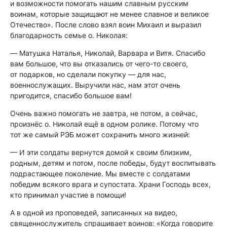
и возможности помогать нашим славным русским
воинам, которые защищают не менее славное и великое
Отечество». После слово взял воин Михаил и выразил
благодарность семье о. Николая:
—
Матушка Наталья, Николай, Варвара и Витя. Спасибо
вам большое, что вы отказались от чего-то своего,
от подарков, но сделали покупку — для нас,
военнослужащих. Выручили нас, нам этот очень
пригодится, спасибо большое вам!
Очень важно помогать не завтра, не потом, а сейчас,
произнёс о. Николай ещё в одном ролике. Потому что
тот же самый РЭБ может сохранить много жизней:
— И эти солдаты вернутся домой к своим близким,
родным, детям и потом, после победы, будут воспитывать
подрастающее поколение. Мы вместе с солдатами
победим всякого врага и супостата. Храни Господь всех,
кто принимал участие в помощи!
А в одной из проповедей, записанных на видео,
священнослужитель спрашивает воинов: «Когда говорите