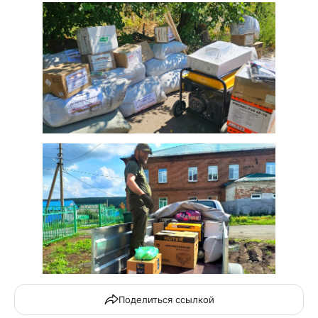
Поделиться ссылкой