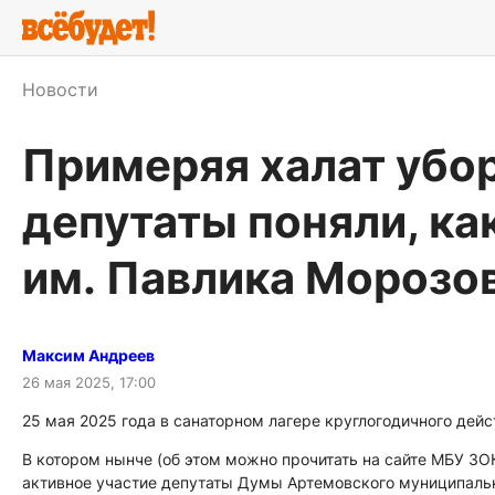
Новости
Примеряя халат убо
депутаты поняли, ка
им. Павлика Морозо
Максим Андреев
26 мая 2025, 17:00
25 мая 2025 года в санаторном лагере круглогодичного дей
В котором нынче (об этом можно прочитать на сайте МБУ ЗО
активное участие депутаты Думы Артемовского муниципально