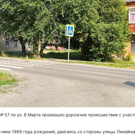
№ 57 по ул. 8 Марта произошло дорожное происшествие с учас
жчина 1969 года рождения, двигаясь со стороны улицы Линейно