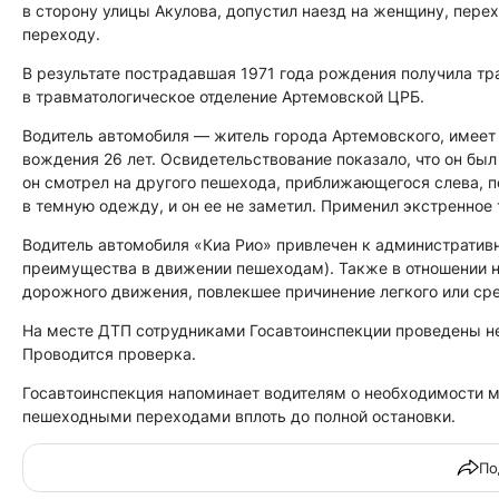
в сторону улицы Акулова, допустил наезд на женщину, пер
переходу.
В результате пострадавшая 1971 года рождения получила тр
в травматологическое отделение Артемовской ЦРБ.
Водитель автомобиля — житель города Артемовского, имеет
вождения 26 лет. Освидетельствование показало, что он был
он смотрел на другого пешехода, приближающегося слева, п
в темную одежду, и он ее не заметил. Применил экстренное
Водитель автомобиля «Киа Рио» привлечен к административно
преимущества в движении пешеходам). Также в отношении не
дорожного движения, повлекшее причинение легкого или ср
На месте ДТП сотрудниками Госавтоинспекции проведены н
Проводится проверка.
Госавтоинспекция напоминает водителям о необходимости 
пешеходными переходами вплоть до полной остановки.
По