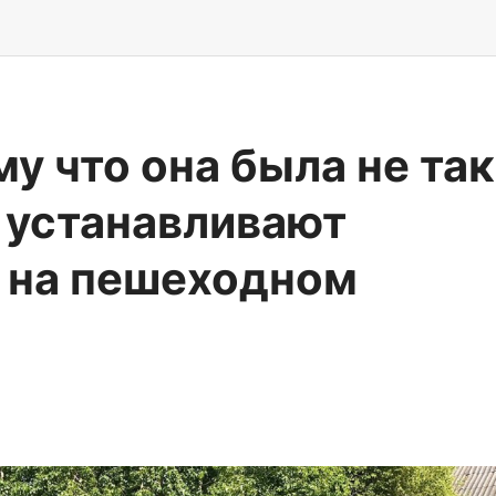
у что она была не так
 устанавливают
 на пешеходном