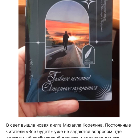
В свет вышла новая книга Михаила Корелина. Постоянные
читатели «Всё будет!» уже не задаются вопросом: где
деятельный артёмовский депутат и директор одного