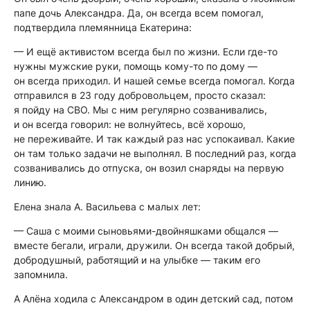
папе дочь Александра. Да, он всегда всем помогал,
подтвердила племянница Екатерина:
— И ещё активистом всегда был по жизни. Если где-то
нужны мужские руки, помощь кому-то по дому —
он всегда приходил. И нашей семье всегда помогал. Когда
отправился в 23 году добровольцем, просто сказал:
я пойду на СВО. Мы с ним регулярно созванивались,
и он всегда говорил: не волнуйтесь, всё хорошо,
не переживайте. И так каждый раз нас успокаивал. Какие
он там только задачи не выполнял. В последний раз, когда
созванивались до отпуска, он возил снаряды на первую
линию.
Елена знала А. Васильева с малых лет:
— Саша с моими сыновьями-двойняшками общался —
вместе бегали, играли, дружили. Он всегда такой добрый,
добродушный, работящий и на улыбке — таким его
запомнила.
А Алёна ходила с Александром в один детский сад, потом