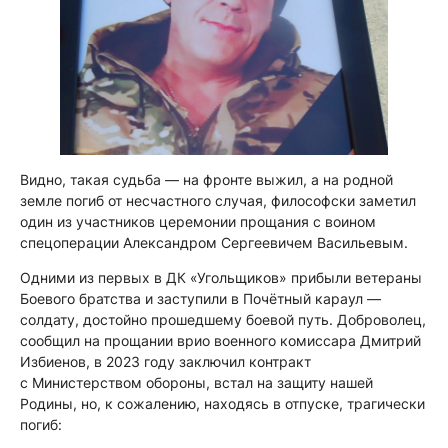
Видно, такая судьба — на фронте выжил, а на родной
земле погиб от несчастного случая, философски заметил
один из участников церемонии прощания с воином
спецоперации Александром Сергеевичем Васильевым.
Одними из первых в ДК «Угольщиков» прибыли ветераны
Боевого братства и заступили в Почётный караул —
солдату, достойно прошедшему боевой путь. Доброволец,
сообщил на прощании врио военного комиссара Дмитрий
Избиенов, в 2023 году заключил контракт
с Министерством обороны, встал на защиту нашей
Родины, но, к сожалению, находясь в отпуске, трагически
погиб: