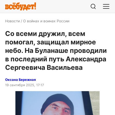
Новости
О войнах и воинах России
Со всеми дружил, всем
помогал, защищал мирное
небо. На Буланаше проводили
в последний путь Александра
Сергеевича Васильева
Оксана Бережная
19 сентября 2025, 17:17