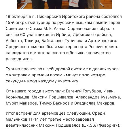
19 октября в п. Пионерский Ирбитского района состоялся
15-й открытый турнир по русским шашкам памяти Героя
Советского Союза М. Е. Азева. Соревнование собрало
свыше 60 участников из Ирбита, Ирбитского района,
Асбеста, Талицы, Байкалово, Туринска и Артемовского.
Среди спортсменов были мастер спорта России, десять
кандидатов в мастера спорта и большое количество
разрядников.
Турнир прошел по швейцарской системе в девять туров
с контролем времени восемь минут плюс четыре
секунды на ход каждому участнику.
От нашего города выступали: Евгений Голубцов, Иван
Корнильцев, Максим Подшивалов, Александра Кузьмина,
Мурат Макаров, Тимур Бакиров и Владислав Макаров.
Итог встречи для артёмовцев следующий. Среди
мальчиков 11-14 лет третье место завоевал
девятиклассник Максим Подшивалов (шк.56/«Фаворит»).