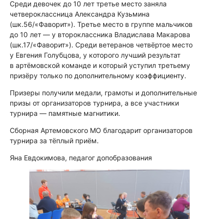
Среди девочек до 10 лет третье место заняла
четвероклассница Александра Кузьмина
(шк.56/«Фаворит»). Третье место в группе мальчиков
до 10 лет — у второклассника Владислава Макарова
(шк.17/«Фаворит»). Среди ветеранов четвёртое место
у Евгения Голубцова, у которого лучший результат
в артёмовской команде и который уступил третьему
призёру только по дополнительному коэффициенту.
Призеры получили медали, грамоты и дополнительные
призы от организаторов турнира, а все участники
турнира — памятные магнитики.
Сборная Артемовского МО благодарит организаторов
турнира за тёплый приём.
Яна Евдокимова, педагог допобразования