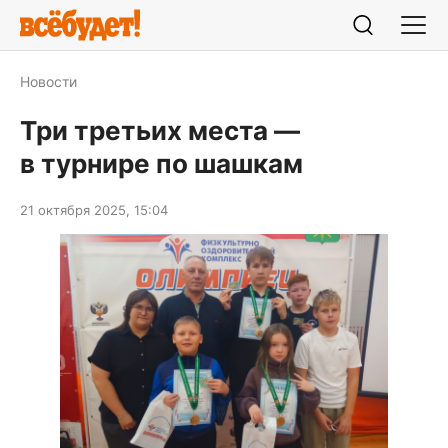
Новости
Три третьих места —
в турнире по шашкам
21 октября 2025, 15:04