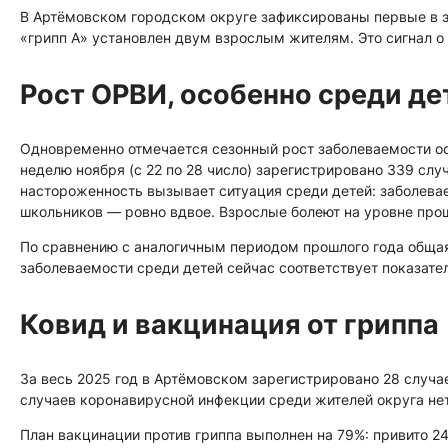
В Артёмовском городском округе зафиксированы первые в э
«грипп А» установлен двум взрослым жителям. Это сигнал о 
Рост ОРВИ, особенно среди де
Одновременно отмечается сезонный рост заболеваемости 
неделю ноября (с 22 по 28 число) зарегистрировано 339 слу
настороженность вызывает ситуация среди детей: заболеваем
школьников — ровно вдвое. Взрослые болеют на уровне прош
По сравнению с аналогичным периодом прошлого года общая
заболеваемости среди детей сейчас соответствует показате
Ковид и вакцинация от гриппа
За весь 2025 год в Артёмовском зарегистрировано 28 случае
случаев коронавирусной инфекции среди жителей округа нет
План вакцинации против гриппа выполнен на 79%: привито 24