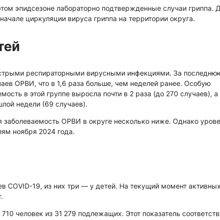
том эпидсезоне лабораторно подтвержденные случаи гриппа. 
начале циркуляции вируса гриппа на территории округа.
тей
острыми респираторными вирусными инфекциями. За последню
чаев ОРВИ, что в 1,6 раза больше, чем неделей ранее. Особую
ость в этой группе выросла почти в 2 раза (до 270 случаев), а
лой недели (69 случаев).
 заболеваемость ОРВИ в округе несколько ниже. Однако уров
лям ноября 2024 года.
в COVID-19, из них три — у детей. На текущий момент активны
.
 710 человек из 31 279 подлежащих. Этот показатель соответств