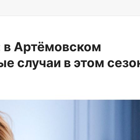
: в Артёмовском
е случаи в этом сезо