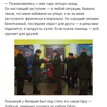
— Познакомились с ним года четыре назад.
Он настоящий заступник — в любой ситуации. Бывало
такое, что меня избивали на улице, и он за меня
заступался: физически и морально. Он хороший человек.
Безотказный, последнее отдаст для друга — и деньгами
поделится, и продукты купит. Если нужна помощь — всё
сделает для друзей.
Позывной у Валерия был под стать его характеру —
Добрый, замечает коллега по работе Пётр: