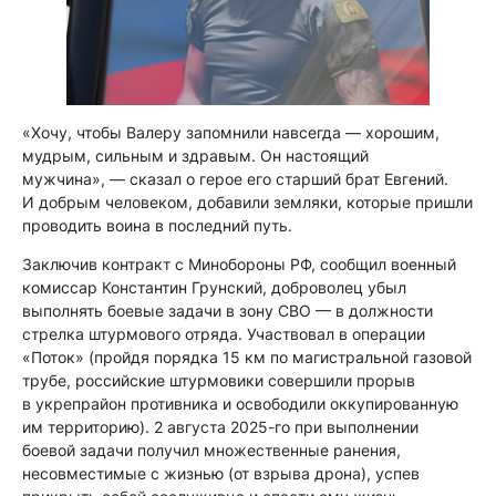
«Хочу, чтобы Валеру запомнили навсегда — хорошим,
мудрым, сильным и здравым. Он настоящий
мужчина», — сказал о герое его старший брат Евгений.
И добрым человеком, добавили земляки, которые пришли
проводить воина в последний путь.
Заключив контракт с Минобороны РФ, сообщил военный
комиссар Константин Грунский, доброволец убыл
выполнять боевые задачи в зону СВО — в должности
стрелка штурмового отряда. Участвовал в операции
«Поток» (пройдя порядка 15 км по магистральной газовой
трубе, российские штурмовики совершили прорыв
в укрепрайон противника и освободили оккупированную
им территорию). 2 августа 2025-го при выполнении
боевой задачи получил множественные ранения,
несовместимые с жизнью (от взрыва дрона), успев