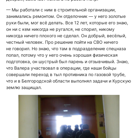
— Мы работали с ним в строительной организации,
занимались ремонтом. Он отделочник — у него золотые
руки были, мог всё делать. Все 12 лет, которые его знаю,
он ни с кем никогда не ругался, не спорил, никому
никогда ничего плохого не сделал. Он добрый, весёлый,
честный человек. Про решение пойти на СВО ничего
не говорил. Но знаю, что там в подразделение спецназа
попал, потому что у него очень хорошая физическая
подготовка, он шустрый был парень и отзывчивый. Знаю,
что Валера участвовал в операции, где наши бойцы
совершали переход в тыл противника по газовой трубе,
что и в Белгородской области выполнял задачи и Курскую
землю защищал.