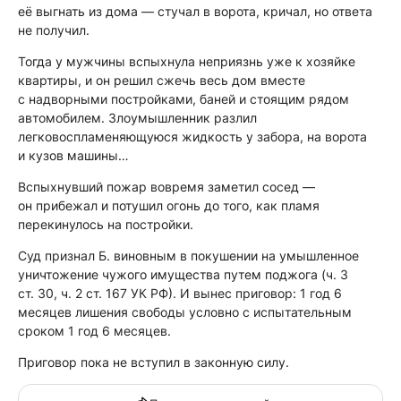
её выгнать из дома — стучал в ворота, кричал, но ответа
не получил.
Тогда у мужчины вспыхнула неприязнь уже к хозяйке
квартиры, и он решил сжечь весь дом вместе
с надворными постройками, баней и стоящим рядом
автомобилем. Злоумышленник разлил
легковоспламеняющуюся жидкость у забора, на ворота
и кузов машины…
Вспыхнувший пожар вовремя заметил сосед —
он прибежал и потушил огонь до того, как пламя
перекинулось на постройки.
Суд признал Б. виновным в покушении на умышленное
уничтожение чужого имущества путем поджога (ч. 3
ст. 30, ч. 2 ст. 167 УК РФ). И вынес приговор: 1 год 6
месяцев лишения свободы условно с испытательным
сроком 1 год 6 месяцев.
Приговор пока не вступил в законную силу.