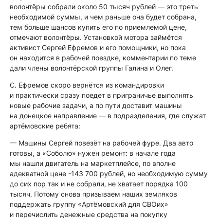
волонтёры собрали около 50 тысяч рублей — это треть
необходимой суммы, и чем раньше она будет собрана,
тем больше шансов купить его по приемлемой цене,
отмечают волонтёры. Установкой мотора займётся
активист Сергей Ефремов и его помощники, но пока
он находится в рабочей поездке, комментарии по теме
дали члены волонтёрской группы Галина и Олег.
С. Ефремов скоро вернётся из командировки
и практически сразу поедет в приграничье выполнять
новые рабочие задачи, а по пути доставит машины
на донецкое направление — в подразделения, где служат
артёмовские ребята:
— Машины Сергей повезёт на рабочей фуре. Два авто
готовы, а «Соболю» нужен ремонт: в начале года
мы нашли двигатель на маркетплейсе, по вполне
адекватной цене -143 700 рублей, но необходимую сумму
до сих пор так и не собрали, не хватает порядка 100
тысяч. Потому снова призываем наших земляков
поддержать группу «Артёмовский для СВОих»
и перечислить денежные средства на покупку