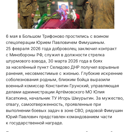
6 мая в Большом Трифоново простились с воином
спецоперации Юрием Павловичем Фимушиным
.
25 февраля 2026 года доброволец заключил контракт
с Минобороны РФ, служил в должности стрелка
штурмового взвода, 30 марта 2026 года в боях
за населённый пункт Селидово ДНР получил взрывные
ранения, несовместимые с жизнью. Глубокие искренние
соболезнования родным, близким бойца выразили
военный комиссар Константин Грунский, управляющая
делами администрации Артёмовского МО Юлия
Касаткина, начальник ТУ Игорь Шмурыгин. За мужество,
отвагу, самоотверженность, проявленные при
выполнении боевых задач в зоне СВО, рядовой Фимушин
Юрий Павлович представлен командованием части
к государственной награде.