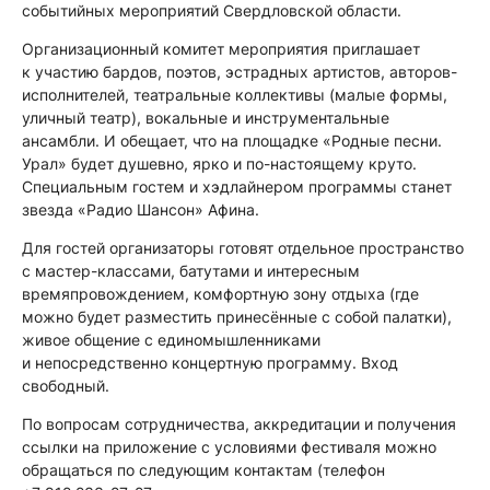
событийных мероприятий Свердловской области.
Организационный комитет мероприятия приглашает
к участию бардов, поэтов, эстрадных артистов, авторов-
исполнителей, театральные коллективы (малые формы,
уличный театр), вокальные и инструментальные
ансамбли. И обещает, что на площадке «Родные песни.
Урал» будет душевно, ярко и по-настоящему круто.
Специальным гостем и хэдлайнером программы станет
звезда «Радио Шансон» Афина.
Для гостей организаторы готовят отдельное пространство
с мастер-классами, батутами и интересным
времяпровождением, комфортную зону отдыха (где
можно будет разместить принесённые с собой палатки),
живое общение с единомышленниками
и непосредственно концертную программу. Вход
свободный.
По вопросам сотрудничества, аккредитации и получения
ссылки на приложение с условиями фестиваля можно
обращаться по следующим контактам (телефон