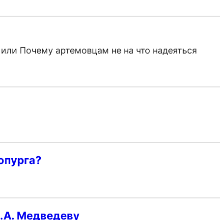
 или Почему артемовцам не на что надеяться
опурга?
Д.А. Медведеву