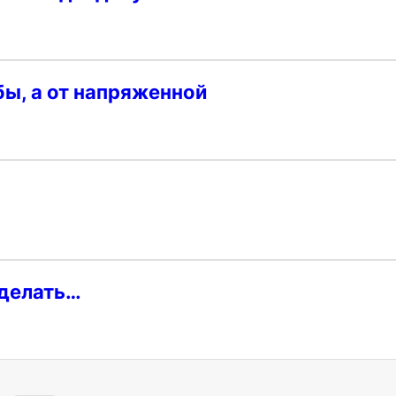
бы, а от напряженной
сделать…