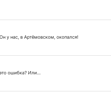
Он у нас, в Артёмовском, окопался!
то ошибка? Или...