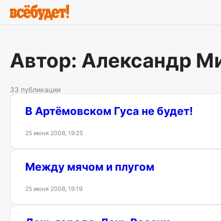
Автор: Александр М
33 публикации
В Артёмовском Гуса не будет!
25 июня 2008, 19:25
Между мячом и плугом
25 июня 2008, 19:19