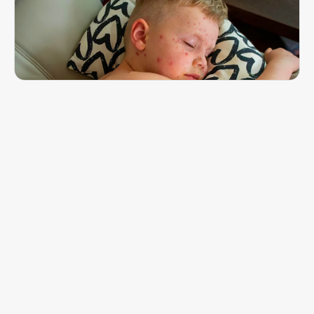
Корь возвращается?
Как защитить себя и своих детей от очень
заразной болезни
5 февраля 2023, 11:30