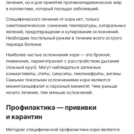
лечения, но и для принятия противоэпидемических мер
в коллективе, который посещал заболевший.
Специфического лечения от кори нет, только
симптоматическое: снижение температуры, катаральных
явлений, предотвращение и купирование осложнений.
Необходим постельный режим в течение всего острого
периода болезни.
Наиболее частые осложнения кори — это бронхит,
пневмония, ларинготрахеит с расстройством дыхания
(ложный круп). Могут наблюдаться затяжные
коньюктивиты, отиты, синуситы, пиелонефриты, ангины.
Самыми тяжелыми осложнениями кори являются
менингоэнцефалит и серозный менингит. Чем раньше
начато лечение, тем меньше осложнений.
Профилактика — прививки
и карантин
Методом специфической профилактики кори является