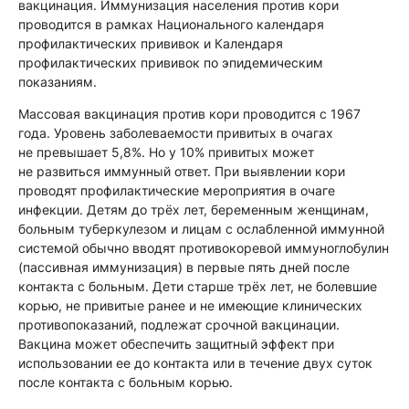
вакцинация. Иммунизация населения против кори
проводится в рамках Национального календаря
профилактических прививок и Календаря
профилактических прививок по эпидемическим
показаниям.
Массовая вакцинация против кори проводится с 1967
года. Уровень заболеваемости привитых в очагах
не превышает 5,8%. Но у 10% привитых может
не развиться иммунный ответ. При выявлении кори
проводят профилактические мероприятия в очаге
инфекции. Детям до трёх лет, беременным женщинам,
больным туберкулезом и лицам с ослабленной иммунной
системой обычно вводят противокоревой иммуноглобулин
(пассивная иммунизация) в первые пять дней после
контакта с больным. Дети старше трёх лет, не болевшие
корью, не привитые ранее и не имеющие клинических
противопоказаний, подлежат срочной вакцинации.
Вакцина может обеспечить защитный эффект при
использовании ее до контакта или в течение двух суток
после контакта с больным корью.