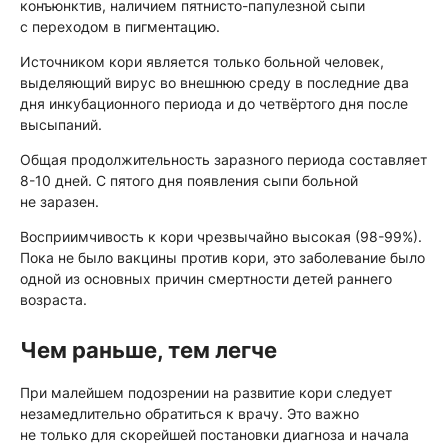
конъюнктив, наличием пятнисто-папулезной сыпи
с переходом в пигментацию.
Источником кори является только больной человек,
выделяющий вирус во внешнюю среду в последние два
дня инкубационного периода и до четвёртого дня после
высыпаний.
Общая продолжительность заразного периода составляет
8-10 дней. С пятого дня появления сыпи больной
не заразен.
Восприимчивость к кори чрезвычайно высокая (98-99%).
Пока не было вакцины против кори, это заболевание было
одной из основных причин смертности детей раннего
возраста.
Чем раньше, тем легче
При малейшем подозрении на развитие кори следует
незамедлительно обратиться к врачу. Это важно
не только для скорейшей постановки диагноза и начала