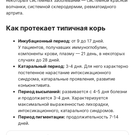
некоторых системных заболеваний — системной красной
волчанки, системной склеродермии, ревматоидного
артрита.
Как протекает типичная корь
Инкубационный период:
от 9 до 17 дней.
У пациентов, получавших иммуноглобулин,
компоненты крови, плазму — 21 день, в некоторых
случаях до 28 дней.
Катаральный период:
3-4 дня. Для него характерно
постепенное нарастание интоксикационного
синдрома, катаральные проявления, развитие
конъюнктивита.
Период высыпаний:
развивается с 4-5 дня болезни
и продолжается 3-4 дня. Характеризуется
максимальной выраженностью лихорадки,
интоксикационного, катарального синдромов.
Период пигментации:
продолжительность 7-14
дней.