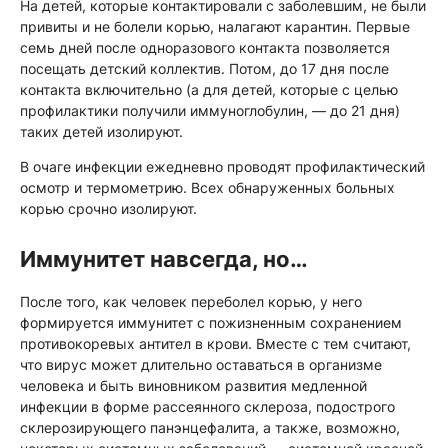
На детей, которые контактировали с заболевшим, не были
привиты и не болели корью, налагают карантин. Первые
семь дней после одноразового контакта позволяется
посещать детский коллектив. Потом, до 17 дня после
контакта включительно (а для детей, которые с целью
профилактики получили иммуноглобулин, — до 21 дня)
таких детей изолируют.
В очаге инфекции ежедневно проводят профилактический
осмотр и термометрию. Всех обнаруженных больных
корью срочно изолируют.
Иммунитет навсегда, но…
После того, как человек переболел корью, у него
формируется иммунитет с пожизненным сохранением
противокоревых антител в крови. Вместе с тем считают,
что вирус может длительно оставаться в организме
человека и быть виновником развития медленной
инфекции в форме рассеянного склероза, подострого
склерозирующего панэнцефалита, а также, возможно,