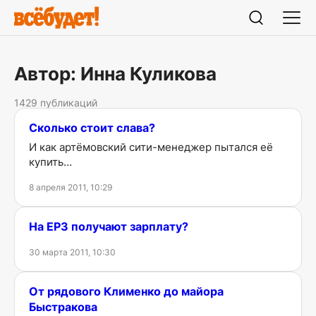
Автор: Инна Куликова
1429 публикаций
Сколько стоит слава?
И как артёмовский сити-менеджер пытался её
купить…
8 апреля 2011, 10:29
На ЕРЗ получают зарплату?
30 марта 2011, 10:30
От рядового Клименко до майора
Быстракова