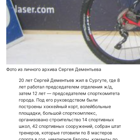
Фото из личного архива Сергея Дементьева
20 лет Сергей Дементьев жил в Сургуте, где 8
лет работал председателем отделения ж/д,
затем 12 лет — председателем спорткомитета
города. Под его руководством были
построены хоккейный корт, волейбольные
площадки, большой спорткомплекс,
организовано строительство 14 спортивных
школ, 42 спортивных сооружений, собран штат
тренеров, которые готовили по 8 мастеров
спорта в год, чемпионов Европы, команды по