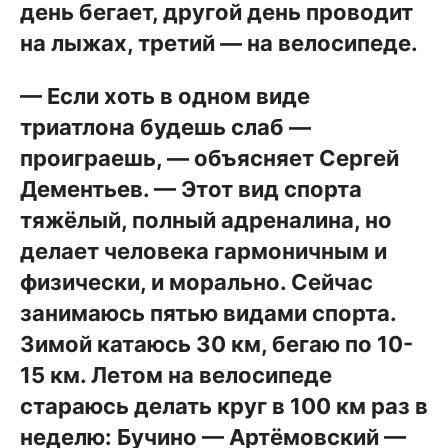
день бегает, другой день проводит
на лыжах, третий — на велосипеде.
— Если хоть в одном виде
триатлона будешь слаб —
проиграешь, — объясняет Сергей
Дементьев. — Этот вид спорта
тяжёлый, полный адреналина, но
делает человека гармоничным и
физически, и морально. Сейчас
занимаюсь пятью видами спорта.
Зимой катаюсь 30 км, бегаю по 10-
15 км. Летом на велосипеде
стараюсь делать круг в 100 км раз в
неделю: Бучино — Артёмовский —