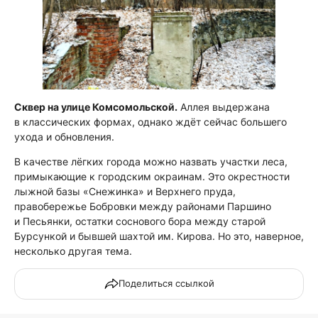
Сквер на улице Комсомольской.
Аллея выдержана
в классических формах, однако ждёт сейчас большего
ухода и обновления.
В качестве лёгких города можно назвать участки леса,
примыкающие к городским окраинам. Это окрестности
лыжной базы «Снежинка» и Верхнего пруда,
правобережье Бобровки между районами Паршино
и Песьянки, остатки соснового бора между старой
Бурсункой и бывшей шахтой им. Кирова. Но это, наверное,
несколько другая тема.
Поделиться ссылкой