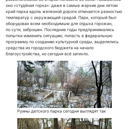
оно «студёная горка»: даже в самые жаркие дни летом
край парка вдоль железной дороги отличается разностью
температур с окружающей средой. Парк, который был
оборудован всем необходимым для отдыха горожан,
по сути, заброшен. Последние годы предпринимались
попытки изменить ситуацию, попасть в федеральную
программу по созданию культурной среды, выделялись
средства из городского бюджета на начало
благоустройства, но сегодня всё затихло.
Руины детского парка сегодня выглядят так