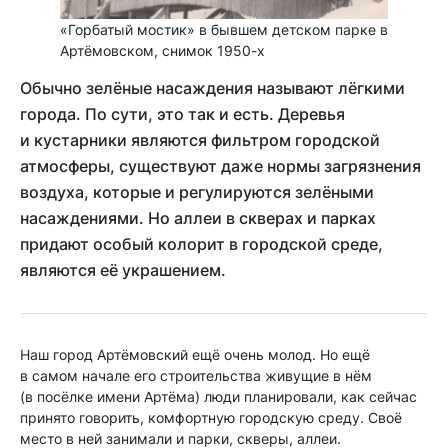
«Горбатый мостик» в бывшем детском парке в
Артёмовском, снимок 1950-х
Обычно зелёные насаждения называют лёгкими
города. По сути, это так и есть. Деревья
и кустарники являются фильтром городской
атмосферы, существуют даже нормы загрязнения
воздуха, которые и регулируются зелёными
насаждениями. Но аллеи в скверах и парках
придают особый колорит в городской среде,
являются её украшением.
Наш город Артёмовский ещё очень молод. Но ещё
в самом начале его строительства живущие в нём
(в посёлке имени Артёма) люди планировали, как сейчас
принято говорить, комфортную городскую среду. Своё
место в ней занимали и парки, скверы, аллеи.